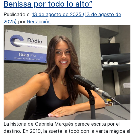
Benissa por todo lo alto”
Publicado el
13 de agosto de 2025
(13 de agosto de
2025)
por
Redacción
La historia de Gabriela Marqués parece escrita por el
destino. En 2019, la suerte la tocó con la varita mágica al