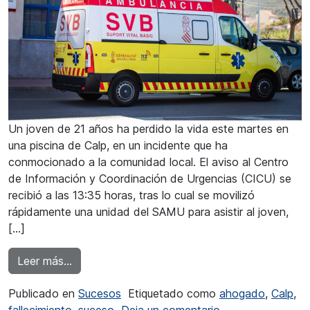
Un joven de 21 años ha perdido la vida este martes en
una piscina de Calp, en un incidente que ha
conmocionado a la comunidad local. El aviso al Centro
de Información y Coordinación de Urgencias (CICU) se
recibió a las 13:35 horas, tras lo cual se movilizó
rápidamente una unidad del SAMU para asistir al joven,
[…]
from Fallece un joven de 21 años en una pisci
Leer más…
Publicado en
Sucesos
Etiquetado como
ahogado
,
Calp
,
en Fallece un jov