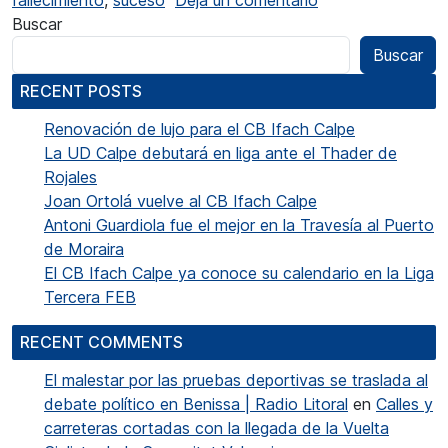
fallecimiento
,
suceso
Deja un comentario
Buscar
Buscar
RECENT POSTS
Renovación de lujo para el CB Ifach Calpe
La UD Calpe debutará en liga ante el Thader de
Rojales
Joan Ortolá vuelve al CB Ifach Calpe
Antoni Guardiola fue el mejor en la Travesía al Puerto
de Moraira
El CB Ifach Calpe ya conoce su calendario en la Liga
Tercera FEB
RECENT COMMENTS
El malestar por las pruebas deportivas se traslada al
debate político en Benissa | Radio Litoral
en
Calles y
carreteras cortadas con la llegada de la Vuelta