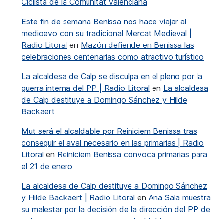
Ciclista de la Comunitat Valenciana
Este fin de semana Benissa nos hace viajar al
medioevo con su tradicional Mercat Medieval |
Radio Litoral
en
Mazón defiende en Benissa las
celebraciones centenarias como atractivo turístico
La alcaldesa de Calp se disculpa en el pleno por la
guerra interna del PP | Radio Litoral
en
La alcaldesa
de Calp destituye a Domingo Sánchez y Hilde
Backaert
Mut será el alcaldable por Reiniciem Benissa tras
conseguir el aval necesario en las primarias | Radio
Litoral
en
Reiniciem Benissa convoca primarias para
el 21 de enero
La alcaldesa de Calp destituye a Domingo Sánchez
y Hilde Backaert | Radio Litoral
en
Ana Sala muestra
su malestar por la decisión de la dirección del PP de