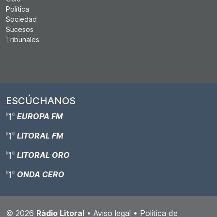
Política
Sociedad
Sucesos
Tribunales
ESCÚCHANOS
EUROPA FM
LITORAL FM
LITORAL ORO
ONDA CERO
© 2026
Ràdio Litoral
•
Aviso legal
•
Política de