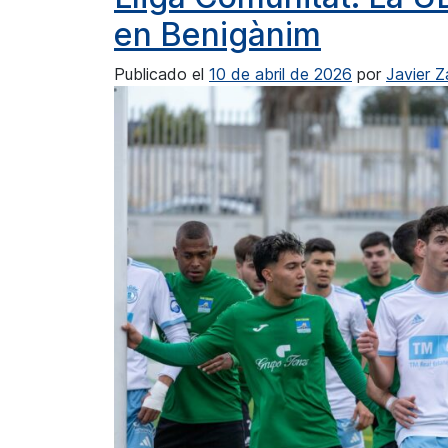
en Benigànim
Publicado el
10 de abril de 2026
por
Javier 