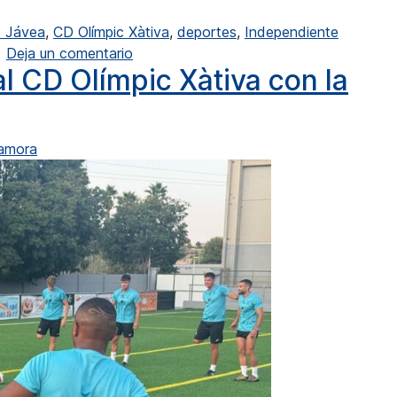
 Jávea
,
CD Olímpic Xàtiva
,
deportes
,
Independiente
en El CD Olímpic sorprendió a la UD Cal
Deja un comentario
l CD Olímpic Xàtiva con la
Zamora