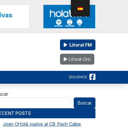
Litoral FM
Litoral Oro
SÍGUENOS
scar
Buscar
ECENT POSTS
Joan Ortolá vuelve al CB Ifach Calpe