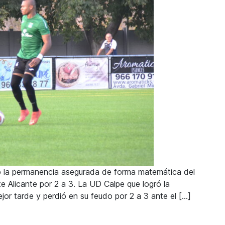
ajo la permanencia asegurada de forma matemática del
e Alicante por 2 a 3. La UD Calpe que logró la
or tarde y perdió en su feudo por 2 a 3 ante el […]
la UD Calpe