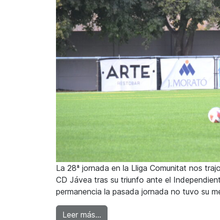
La 28ª jornada en la Lliga Comunitat nos tr
CD Jávea tras su triunfo ante el Independient
permanencia la pasada jornada no tuvo su mej
from El CD Olímpic sorprendió a 
Leer más…