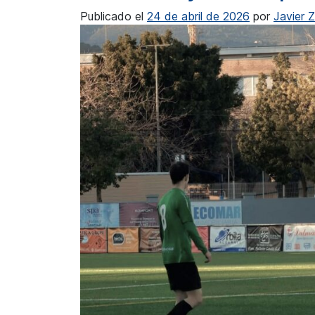
Publicado el
24 de abril de 2026
por
Javier 