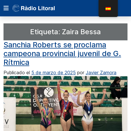
Etiqueta:
Zaira Bessa
Sanchia Roberts se proclama
campeona provincial juvenil de G.
Rítmica
Publicado el
5 de marzo de 2025
por
Javier Zamora