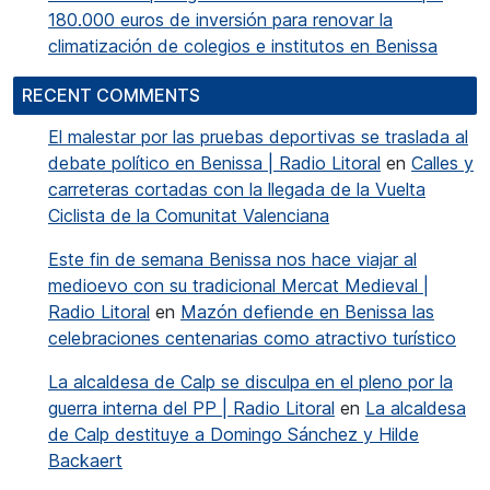
180.000 euros de inversión para renovar la
climatización de colegios e institutos en Benissa
RECENT COMMENTS
El malestar por las pruebas deportivas se traslada al
debate político en Benissa | Radio Litoral
en
Calles y
carreteras cortadas con la llegada de la Vuelta
Ciclista de la Comunitat Valenciana
Este fin de semana Benissa nos hace viajar al
medioevo con su tradicional Mercat Medieval |
Radio Litoral
en
Mazón defiende en Benissa las
celebraciones centenarias como atractivo turístico
La alcaldesa de Calp se disculpa en el pleno por la
guerra interna del PP | Radio Litoral
en
La alcaldesa
de Calp destituye a Domingo Sánchez y Hilde
Backaert