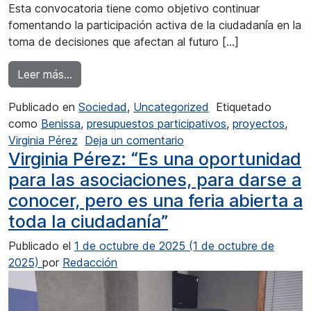
Esta convocatoria tiene como objetivo continuar
fomentando la participación activa de la ciudadanía en la
toma de decisiones que afectan al futuro […]
from Benissa permite a los ciudadanos decidir
Leer más…
Publicado en
Sociedad
,
Uncategorized
Etiquetado
como
Benissa
,
presupuestos participativos
,
proyectos
,
en Benissa permite a los
Virginia Pérez
Deja un comentario
Virginia Pérez: “Es una oportunidad
para las asociaciones, para darse a
conocer, pero es una feria abierta a
toda la ciudadanía”
Publicado el
1 de octubre de 2025
(1 de octubre de
2025)
por
Redacción