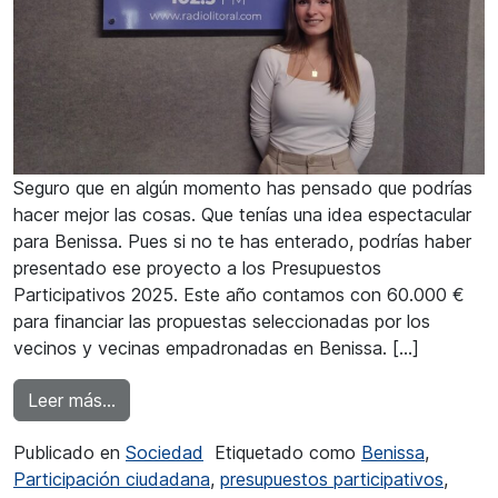
Seguro que en algún momento has pensado que podrías
hacer mejor las cosas. Que tenías una idea espectacular
para Benissa. Pues si no te has enterado, podrías haber
presentado ese proyecto a los Presupuestos
Participativos 2025. Este año contamos con 60.000 €
para financiar las propuestas seleccionadas por los
vecinos y vecinas empadronadas en Benissa. […]
from Virginia Pérez: «La más votada el pasado 
Leer más…
Publicado en
Sociedad
Etiquetado como
Benissa
,
Participación ciudadana
,
presupuestos participativos
,