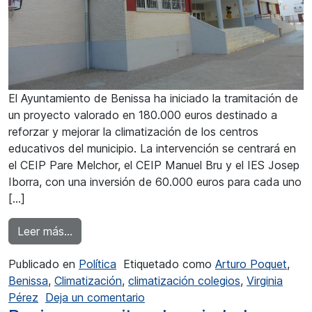
El Ayuntamiento de Benissa ha iniciado la tramitación de
un proyecto valorado en 180.000 euros destinado a
reforzar y mejorar la climatización de los centros
educativos del municipio. La intervención se centrará en
el CEIP Pare Melchor, el CEIP Manuel Bru y el IES Josep
Iborra, con una inversión de 60.000 euros para cada uno
[…]
from 180.000 euros de inversión para renovar l
Leer más…
Publicado en
Política
Etiquetado como
Arturo Poquet
,
Benissa
,
Climatización
,
climatización colegios
,
Virginia
en 180.000 euros de inversión pa
Pérez
Deja un comentario