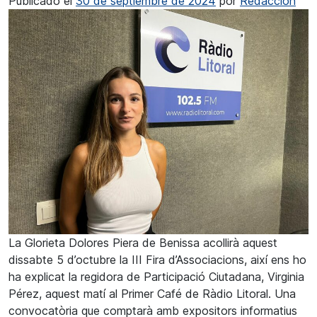
Publicado el
30 de septiembre de 2024
por
Redacción
La Glorieta Dolores Piera de Benissa acollirà aquest
dissabte 5 d’octubre la III Fira d’Associacions, així ens ho
ha explicat la regidora de Participació Ciutadana, Virginia
Pérez, aquest matí al Primer Café de Ràdio Litoral. Una
convocatòria que comptarà amb expositors informatius