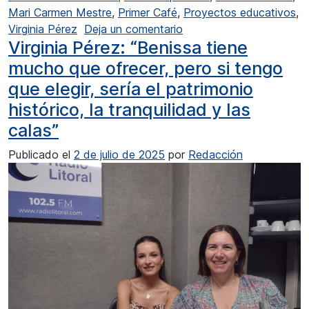
Mari Carmen Mestre
,
Primer Café
,
Proyectos educativos
,
en Virginia Pérez: “Todo
Virginia Pérez
Deja un comentario
Virginia Pérez: “Benissa tiene
mucho que ofrecer, pero si tengo
que elegir, sería el patrimonio
histórico, la tranquilidad y las
calas”
Publicado el
2 de julio de 2025
por
Redacción