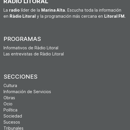
RÀDIO LITORAL
La
radio
líder de la
Marina Alta
. Escucha toda la información
en
Ràdio Litoral
y la programación más cercana en
Litoral FM
.
PROGRAMAS
Informativos de Ràdio Litoral
Las entrevistas de Ràdio Litoral
SECCIONES
Cultura
Información de Servicios
Obras
Ocio
Política
Sociedad
Sucesos
Tribunales