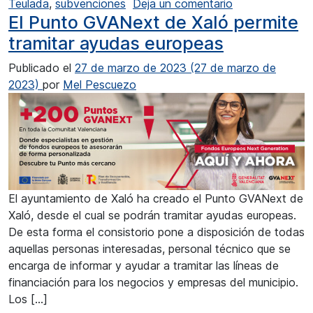
en Compromís de
Teulada
,
subvenciones
Deja un comentario
El Punto GVANext de Xaló permite
tramitar ayudas europeas
Publicado el
27 de marzo de 2023
(27 de marzo de
2023)
por
Mel Pescuezo
El ayuntamiento de Xaló ha creado el Punto GVANext de
Xaló, desde el cual se podrán tramitar ayudas europeas.
De esta forma el consistorio pone a disposición de todas
aquellas personas interesadas, personal técnico que se
encarga de informar y ayudar a tramitar las líneas de
financiación para los negocios y empresas del municipio.
Los […]