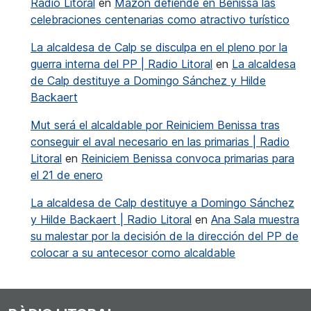
Radio Litoral
en
Mazón defiende en Benissa las
celebraciones centenarias como atractivo turístico
La alcaldesa de Calp se disculpa en el pleno por la
guerra interna del PP | Radio Litoral
en
La alcaldesa
de Calp destituye a Domingo Sánchez y Hilde
Backaert
Mut será el alcaldable por Reiniciem Benissa tras
conseguir el aval necesario en las primarias | Radio
Litoral
en
Reiniciem Benissa convoca primarias para
el 21 de enero
La alcaldesa de Calp destituye a Domingo Sánchez
y Hilde Backaert | Radio Litoral
en
Ana Sala muestra
su malestar por la decisión de la dirección del PP de
colocar a su antecesor como alcaldable