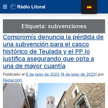
Etiqueta:
subvenciones
Compromís denuncia la pérdida de
una subvención para el casco
histórico de Teulada y el PP lo
justifica asegurando que opta a
una de mayor cuantía
Publicado el
8 de junio de 2023
(8 de junio de 2023)
por
Redacción