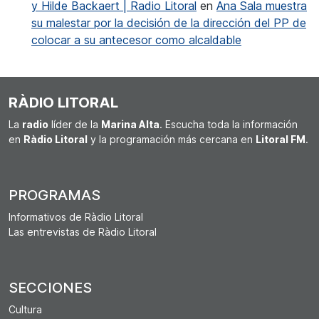
y Hilde Backaert | Radio Litoral
en
Ana Sala muestra
su malestar por la decisión de la dirección del PP de
colocar a su antecesor como alcaldable
RÀDIO LITORAL
La
radio
líder de la
Marina Alta
. Escucha toda la información
en
Ràdio Litoral
y la programación más cercana en
Litoral FM
.
PROGRAMAS
Informativos de Ràdio Litoral
Las entrevistas de Ràdio Litoral
SECCIONES
Cultura