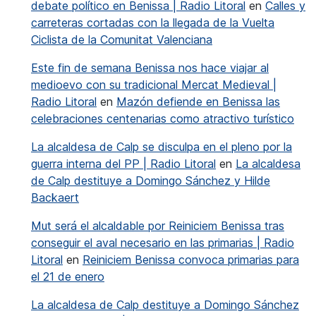
debate político en Benissa | Radio Litoral
en
Calles y
carreteras cortadas con la llegada de la Vuelta
Ciclista de la Comunitat Valenciana
Este fin de semana Benissa nos hace viajar al
medioevo con su tradicional Mercat Medieval |
Radio Litoral
en
Mazón defiende en Benissa las
celebraciones centenarias como atractivo turístico
La alcaldesa de Calp se disculpa en el pleno por la
guerra interna del PP | Radio Litoral
en
La alcaldesa
de Calp destituye a Domingo Sánchez y Hilde
Backaert
Mut será el alcaldable por Reiniciem Benissa tras
conseguir el aval necesario en las primarias | Radio
Litoral
en
Reiniciem Benissa convoca primarias para
el 21 de enero
La alcaldesa de Calp destituye a Domingo Sánchez