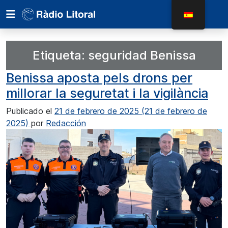
Etiqueta:
seguridad Benissa
Benissa aposta pels drons per
millorar la seguretat i la vigilància
Publicado el
21 de febrero de 2025
(21 de febrero de
2025)
por
Redacción