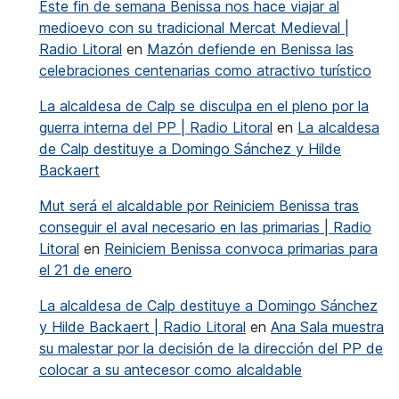
Este fin de semana Benissa nos hace viajar al
medioevo con su tradicional Mercat Medieval |
Radio Litoral
en
Mazón defiende en Benissa las
celebraciones centenarias como atractivo turístico
La alcaldesa de Calp se disculpa en el pleno por la
guerra interna del PP | Radio Litoral
en
La alcaldesa
de Calp destituye a Domingo Sánchez y Hilde
Backaert
Mut será el alcaldable por Reiniciem Benissa tras
conseguir el aval necesario en las primarias | Radio
Litoral
en
Reiniciem Benissa convoca primarias para
el 21 de enero
La alcaldesa de Calp destituye a Domingo Sánchez
y Hilde Backaert | Radio Litoral
en
Ana Sala muestra
su malestar por la decisión de la dirección del PP de
colocar a su antecesor como alcaldable