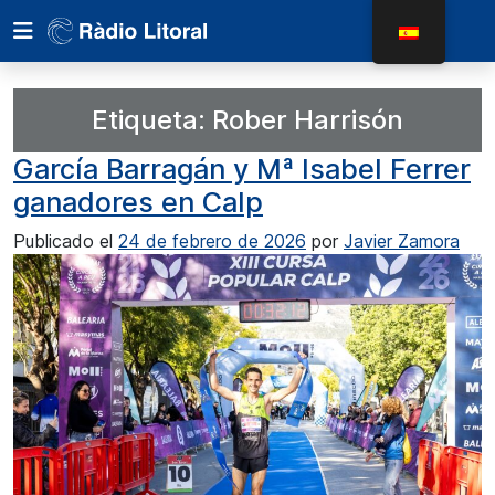
Etiqueta:
Rober Harrisón
García Barragán y Mª Isabel Ferrer
ganadores en Calp
Publicado el
24 de febrero de 2026
por
Javier Zamora