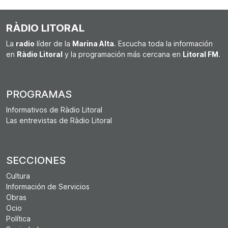
RÀDIO LITORAL
La
radio
líder de la
Marina Alta
. Escucha toda la información
en
Ràdio Litoral
y la programación más cercana en
Litoral FM
.
PROGRAMAS
Informativos de Ràdio Litoral
Las entrevistas de Ràdio Litoral
SECCIONES
Cultura
Información de Servicios
Obras
Ocio
Política