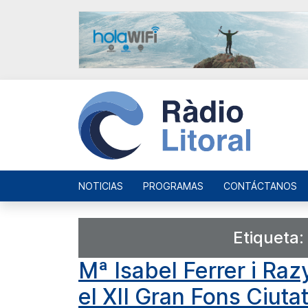
NOTICIAS
PROGRAMAS
CONTÁCTANOS
Etiqueta:
Mª Isabel Ferrer i Ra
el XII Gran Fons Ciutat