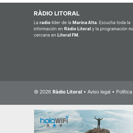
RÀDIO LITORAL
La
radio
líder de la
Marina Alta
. Escucha toda la
información en
Ràdio Litoral
y la programación m
cercana en
Litoral FM
.
© 2026
Ràdio Litoral
•
Aviso legal
•
Polític