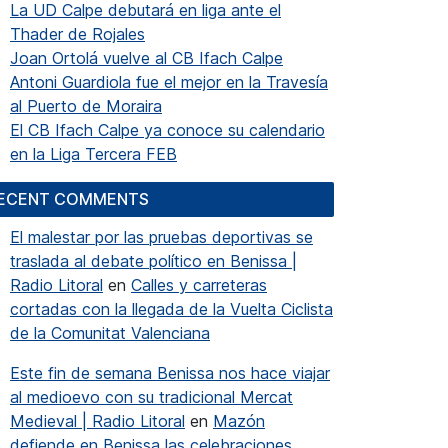
La UD Calpe debutará en liga ante el
Thader de Rojales
Joan Ortolá vuelve al CB Ifach Calpe
Antoni Guardiola fue el mejor en la Travesía
al Puerto de Moraira
El CB Ifach Calpe ya conoce su calendario
en la Liga Tercera FEB
ECENT COMMENTS
El malestar por las pruebas deportivas se
traslada al debate político en Benissa |
Radio Litoral
en
Calles y carreteras
cortadas con la llegada de la Vuelta Ciclista
de la Comunitat Valenciana
Este fin de semana Benissa nos hace viajar
al medioevo con su tradicional Mercat
Medieval | Radio Litoral
en
Mazón
defiende en Benissa las celebraciones