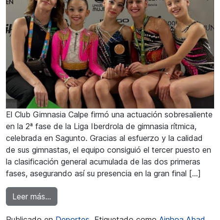
El Club Gimnasia Calpe firmó una actuación sobresaliente
en la 2ª fase de la Liga Iberdrola de gimnasia rítmica,
celebrada en Sagunto. Gracias al esfuerzo y la calidad
de sus gimnastas, el equipo consiguió el tercer puesto en
la clasificación general acumulada de las dos primeras
fases, asegurando así su presencia en la gran final […]
from El CG Calpe logró la tercera plaza en Sag
Leer más…
Publicado en
Deportes
Etiquetado como
Ainhoa Abad
,