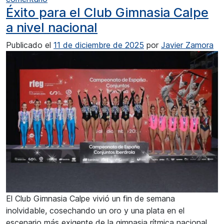
Éxito para el Club Gimnasia Calpe
a nivel nacional
Publicado el
11 de diciembre de 2025
por
Javier Zamora
El Club Gimnasia Calpe vivió un fin de semana
inolvidable, cosechando un oro y una plata en el
escenario más exigente de la gimnasia rítmica nacional.