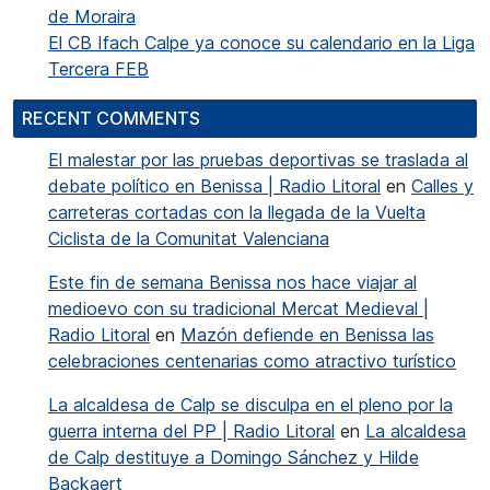
de Moraira
El CB Ifach Calpe ya conoce su calendario en la Liga
Tercera FEB
RECENT COMMENTS
El malestar por las pruebas deportivas se traslada al
debate político en Benissa | Radio Litoral
en
Calles y
carreteras cortadas con la llegada de la Vuelta
Ciclista de la Comunitat Valenciana
Este fin de semana Benissa nos hace viajar al
medioevo con su tradicional Mercat Medieval |
Radio Litoral
en
Mazón defiende en Benissa las
celebraciones centenarias como atractivo turístico
La alcaldesa de Calp se disculpa en el pleno por la
guerra interna del PP | Radio Litoral
en
La alcaldesa
de Calp destituye a Domingo Sánchez y Hilde
Backaert