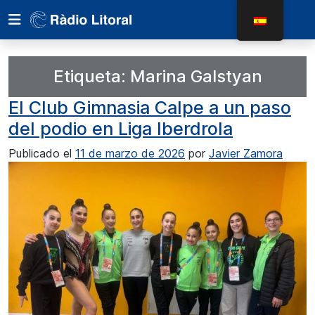
Etiqueta:
Marina Galstyan
El Club Gimnasia Calpe a un paso
del podio en Liga Iberdrola
Publicado el
11 de marzo de 2026
por
Javier Zamora