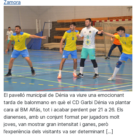
Zamora
El pavelló municipal de Dénia va viure una emocionant
tarda de balonmano en què el CD Garbi Dénia va plantar
cara al BM Alfás, tot i acabar perdent per 21 a 26. Els
dianenses, amb un conjunt format per jugadors molt
joves, van mostrar gran intensitat i ganes, però
l’experiència dels visitants va ser determinant […]