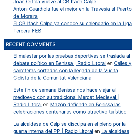
Joan Ortolá vuelve al CB Ifach Calpe
Antoni Guardiola fue el mejor en la Travesía al Puerto
de Moraira
El CB Ifach Calpe ya conoce su calendario en la Liga
Tercera FEB
RECENT COMMENTS
El malestar por las pruebas deportivas se traslada al
debate político en Benissa | Radio Litoral
en
Calles y
carreteras cortadas con la llegada de la Vuelta
Ciclista de la Comunitat Valenciana
Este fin de semana Benissa nos hace viajar al
medioevo con su tradicional Mercat Medieval |
Radio Litoral
en
Mazón defiende en Benissa las
celebraciones centenarias como atractivo turístico
La alcaldesa de Calp se disculpa en el pleno por la
guerra interna del PP | Radio Litoral
en
La alcaldesa