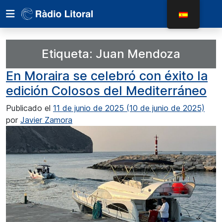
Etiqueta:
Juan Mendoza
En Moraira se celebró con éxito la
edición Colosos del Mediterráneo
Publicado el
11 de junio de 2025
(10 de junio de 2025)
por
Javier Zamora