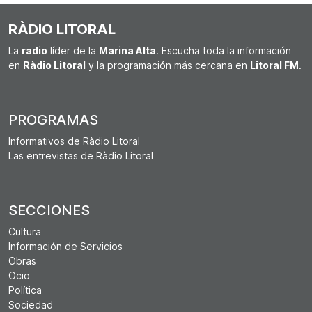
RÀDIO LITORAL
La
radio
líder de la
Marina Alta
. Escucha toda la información
en
Ràdio Litoral
y la programación más cercana en
Litoral FM
.
PROGRAMAS
Informativos de Ràdio Litoral
Las entrevistas de Ràdio Litoral
SECCIONES
Cultura
Información de Servicios
Obras
Ocio
Política
Sociedad