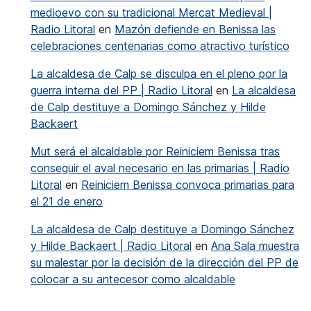
medioevo con su tradicional Mercat Medieval |
Radio Litoral
en
Mazón defiende en Benissa las
celebraciones centenarias como atractivo turístico
La alcaldesa de Calp se disculpa en el pleno por la
guerra interna del PP | Radio Litoral
en
La alcaldesa
de Calp destituye a Domingo Sánchez y Hilde
Backaert
Mut será el alcaldable por Reiniciem Benissa tras
conseguir el aval necesario en las primarias | Radio
Litoral
en
Reiniciem Benissa convoca primarias para
el 21 de enero
La alcaldesa de Calp destituye a Domingo Sánchez
y Hilde Backaert | Radio Litoral
en
Ana Sala muestra
su malestar por la decisión de la dirección del PP de
colocar a su antecesor como alcaldable