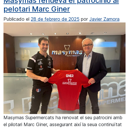
Masymas renueva el patrocinio al
pelotari Marc Giner
Publicado el
28 de febrero de 2025
por
Javier Zamora
Masymas Supermercats ha renovat el seu patrocini amb
el pilotari Marc Giner, assegurant així la seua continuïtat