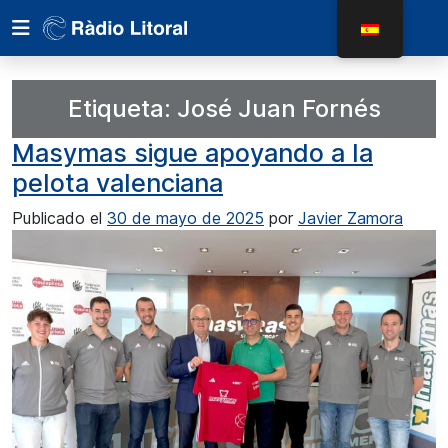
Etiqueta:
José Juan Fornés
Masymas sigue apoyando a la
pelota valenciana
Publicado el
30 de mayo de 2025
por
Javier Zamora