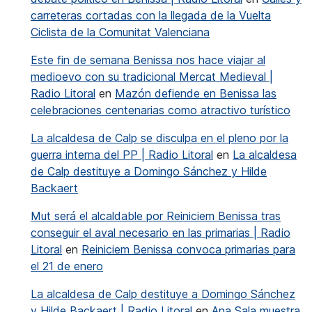
carreteras cortadas con la llegada de la Vuelta
Ciclista de la Comunitat Valenciana
Este fin de semana Benissa nos hace viajar al
medioevo con su tradicional Mercat Medieval |
Radio Litoral
en
Mazón defiende en Benissa las
celebraciones centenarias como atractivo turístico
La alcaldesa de Calp se disculpa en el pleno por la
guerra interna del PP | Radio Litoral
en
La alcaldesa
de Calp destituye a Domingo Sánchez y Hilde
Backaert
Mut será el alcaldable por Reiniciem Benissa tras
conseguir el aval necesario en las primarias | Radio
Litoral
en
Reiniciem Benissa convoca primarias para
el 21 de enero
La alcaldesa de Calp destituye a Domingo Sánchez
y Hilde Backaert | Radio Litoral
en
Ana Sala muestra