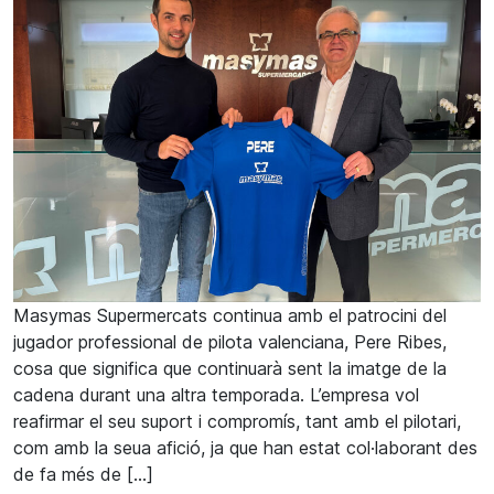
Masymas Supermercats continua amb el patrocini del
jugador professional de pilota valenciana, Pere Ribes,
cosa que significa que continuarà sent la imatge de la
cadena durant una altra temporada. L’empresa vol
reafirmar el seu suport i compromís, tant amb el pilotari,
com amb la seua afició, ja que han estat col·laborant des
de fa més de […]