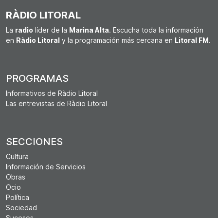
RÀDIO LITORAL
La
radio
líder de la
Marina Alta
. Escucha toda la información
en
Ràdio Litoral
y la programación más cercana en
Litoral FM
.
PROGRAMAS
Informativos de Ràdio Litoral
Las entrevistas de Ràdio Litoral
SECCIONES
Cultura
Información de Servicios
Obras
Ocio
Política
Sociedad
Sucesos