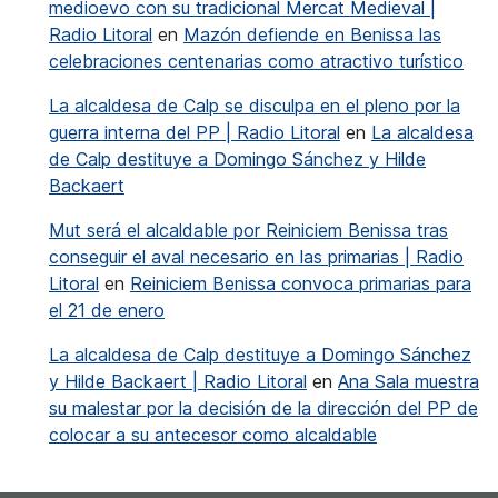
medioevo con su tradicional Mercat Medieval |
Radio Litoral
en
Mazón defiende en Benissa las
celebraciones centenarias como atractivo turístico
La alcaldesa de Calp se disculpa en el pleno por la
guerra interna del PP | Radio Litoral
en
La alcaldesa
de Calp destituye a Domingo Sánchez y Hilde
Backaert
Mut será el alcaldable por Reiniciem Benissa tras
conseguir el aval necesario en las primarias | Radio
Litoral
en
Reiniciem Benissa convoca primarias para
el 21 de enero
La alcaldesa de Calp destituye a Domingo Sánchez
y Hilde Backaert | Radio Litoral
en
Ana Sala muestra
su malestar por la decisión de la dirección del PP de
colocar a su antecesor como alcaldable