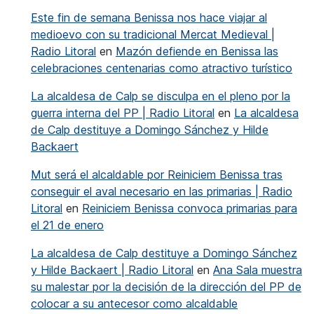
Este fin de semana Benissa nos hace viajar al
medioevo con su tradicional Mercat Medieval |
Radio Litoral
en
Mazón defiende en Benissa las
celebraciones centenarias como atractivo turístico
La alcaldesa de Calp se disculpa en el pleno por la
guerra interna del PP | Radio Litoral
en
La alcaldesa
de Calp destituye a Domingo Sánchez y Hilde
Backaert
Mut será el alcaldable por Reiniciem Benissa tras
conseguir el aval necesario en las primarias | Radio
Litoral
en
Reiniciem Benissa convoca primarias para
el 21 de enero
La alcaldesa de Calp destituye a Domingo Sánchez
y Hilde Backaert | Radio Litoral
en
Ana Sala muestra
su malestar por la decisión de la dirección del PP de
colocar a su antecesor como alcaldable