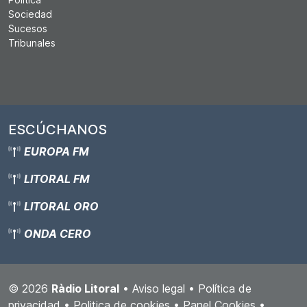
Sociedad
Sucesos
Tribunales
ESCÚCHANOS
EUROPA FM
LITORAL FM
LITORAL ORO
ONDA CERO
© 2026
Ràdio Litoral
•
Aviso legal
•
Política de
privacidad
•
Politica de cookies
•
Panel Cookies
•