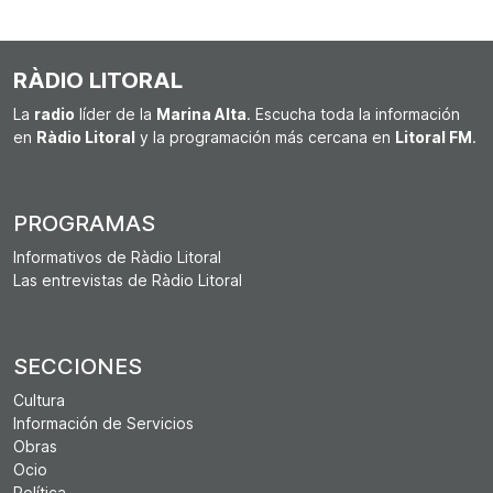
RÀDIO LITORAL
La
radio
líder de la
Marina Alta
. Escucha toda la información
en
Ràdio Litoral
y la programación más cercana en
Litoral FM
.
PROGRAMAS
Informativos de Ràdio Litoral
Las entrevistas de Ràdio Litoral
SECCIONES
Cultura
Información de Servicios
Obras
Ocio
Política