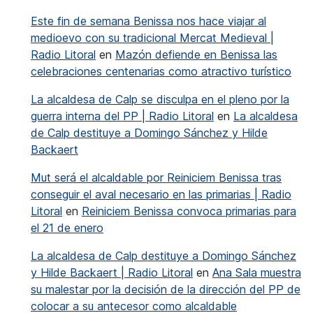
Este fin de semana Benissa nos hace viajar al
medioevo con su tradicional Mercat Medieval |
Radio Litoral
en
Mazón defiende en Benissa las
celebraciones centenarias como atractivo turístico
La alcaldesa de Calp se disculpa en el pleno por la
guerra interna del PP | Radio Litoral
en
La alcaldesa
de Calp destituye a Domingo Sánchez y Hilde
Backaert
Mut será el alcaldable por Reiniciem Benissa tras
conseguir el aval necesario en las primarias | Radio
Litoral
en
Reiniciem Benissa convoca primarias para
el 21 de enero
La alcaldesa de Calp destituye a Domingo Sánchez
y Hilde Backaert | Radio Litoral
en
Ana Sala muestra
su malestar por la decisión de la dirección del PP de
colocar a su antecesor como alcaldable