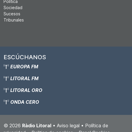
Política
Sociedad
Sucesos
Tribunales
ESCÚCHANOS
EUROPA FM
LITORAL FM
LITORAL ORO
ONDA CERO
© 2026
Ràdio Litoral
•
Aviso legal
•
Política de