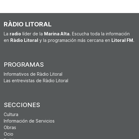
RÀDIO LITORAL
La
radio
líder de la
Marina Alta
. Escucha toda la información
en
Ràdio Litoral
y la programación más cercana en
Litoral FM
.
PROGRAMAS
Informativos de Ràdio Litoral
Las entrevistas de Ràdio Litoral
SECCIONES
Cultura
Información de Servicios
Obras
Ocio