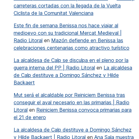
carreteras cortadas con la llegada de la Vuelta
Ciclista de la Comunitat Valenciana
Este fin de semana Benissa nos hace viajar al
medioevo con su tradicional Mercat Medieval |
Radio Litoral
en
Mazón defiende en Benissa las
celebraciones centenarias como atractivo turístico
La alcaldesa de Calp se disculpa en el pleno por la
guerra interna del PP | Radio Litoral
en
La alcaldesa
de Calp destituye a Domingo Sánchez y Hilde
Backaert
Mut será el alcaldable por Reiniciem Benissa tras
conseguir el aval necesario en las primarias | Radio
Litoral
en
Reiniciem Benissa convoca primarias para
el 21 de enero
La alcaldesa de Calp destituye a Domingo Sánchez
y Hilde Backaert | Radio Litoral
en
Ana Sala muestra