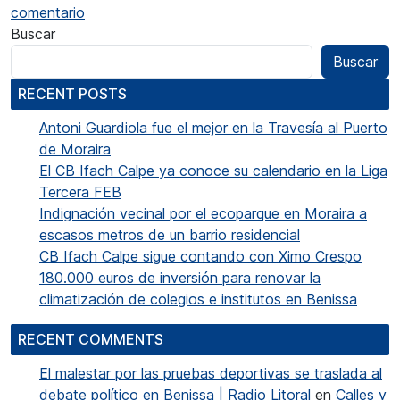
en Los juveniles de la Escuela de Pelota Ond
comentario
Buscar
Buscar
RECENT POSTS
Antoni Guardiola fue el mejor en la Travesía al Puerto
de Moraira
El CB Ifach Calpe ya conoce su calendario en la Liga
Tercera FEB
Indignación vecinal por el ecoparque en Moraira a
escasos metros de un barrio residencial
CB Ifach Calpe sigue contando con Ximo Crespo
180.000 euros de inversión para renovar la
climatización de colegios e institutos en Benissa
RECENT COMMENTS
El malestar por las pruebas deportivas se traslada al
debate político en Benissa | Radio Litoral
en
Calles y