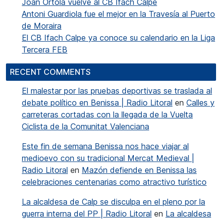
Joan Ortolá vuelve al CB Ifach Calpe
Antoni Guardiola fue el mejor en la Travesía al Puerto
de Moraira
El CB Ifach Calpe ya conoce su calendario en la Liga
Tercera FEB
RECENT COMMENTS
El malestar por las pruebas deportivas se traslada al
debate político en Benissa | Radio Litoral
en
Calles y
carreteras cortadas con la llegada de la Vuelta
Ciclista de la Comunitat Valenciana
Este fin de semana Benissa nos hace viajar al
medioevo con su tradicional Mercat Medieval |
Radio Litoral
en
Mazón defiende en Benissa las
celebraciones centenarias como atractivo turístico
La alcaldesa de Calp se disculpa en el pleno por la
guerra interna del PP | Radio Litoral
en
La alcaldesa