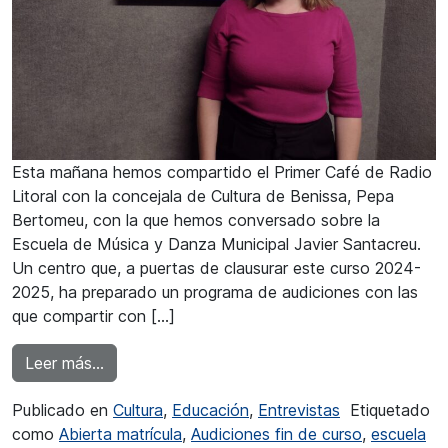
Esta mañana hemos compartido el Primer Café de Radio
Litoral con la concejala de Cultura de Benissa, Pepa
Bertomeu, con la que hemos conversado sobre la
Escuela de Música y Danza Municipal Javier Santacreu.
Un centro que, a puertas de clausurar este curso 2024-
2025, ha preparado un programa de audiciones con las
que compartir con […]
from Pepa Bertomeu: “La escuela es la cantera
Leer más…
Publicado en
Cultura
,
Educación
,
Entrevistas
Etiquetado
como
Abierta matrícula
,
Audiciones fin de curso
,
escuela