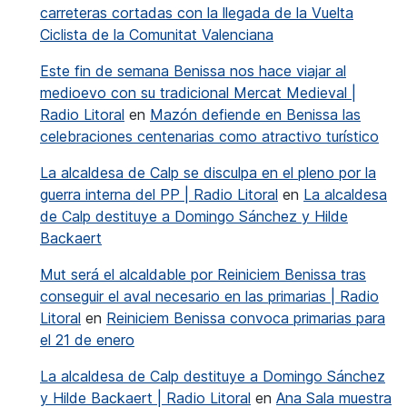
carreteras cortadas con la llegada de la Vuelta
Ciclista de la Comunitat Valenciana
Este fin de semana Benissa nos hace viajar al
medioevo con su tradicional Mercat Medieval |
Radio Litoral
en
Mazón defiende en Benissa las
celebraciones centenarias como atractivo turístico
La alcaldesa de Calp se disculpa en el pleno por la
guerra interna del PP | Radio Litoral
en
La alcaldesa
de Calp destituye a Domingo Sánchez y Hilde
Backaert
Mut será el alcaldable por Reiniciem Benissa tras
conseguir el aval necesario en las primarias | Radio
Litoral
en
Reiniciem Benissa convoca primarias para
el 21 de enero
La alcaldesa de Calp destituye a Domingo Sánchez
y Hilde Backaert | Radio Litoral
en
Ana Sala muestra