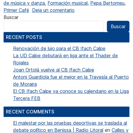
de música y danza
,
Formación musical
,
Pepa Bertomeu
,
en Pepa Bertomeu: “La escu
Primer Café
Deja un comentario
Buscar
Buscar
RECENT POSTS
Renovación de lujo para el CB Ifach Calpe
La UD Calpe debutará en liga ante el Thader de
Rojales
Joan Ortolá vuelve al CB Ifach Calpe
Antoni Guardiola fue el mejor en la Travesía al Puerto
de Moraira
El CB Ifach Calpe ya conoce su calendario en la Liga
Tercera FEB
RECENT COMMENTS
El malestar por las pruebas deportivas se traslada al
debate político en Benissa | Radio Litoral
en
Calles y