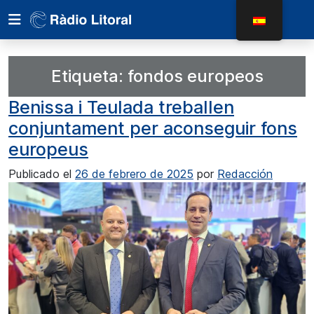
Etiqueta:
fondos europeos
Benissa i Teulada treballen
conjuntament per aconseguir fons
europeus
Publicado el
26 de febrero de 2025
por
Redacción