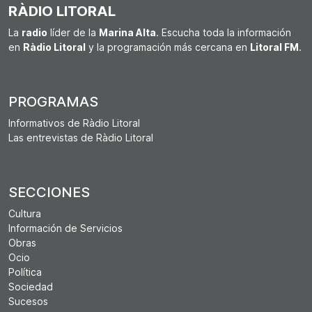
RÀDIO LITORAL
La
radio
líder de la
Marina Alta
. Escucha toda la información
en
Ràdio Litoral
y la programación más cercana en
Litoral FM
.
PROGRAMAS
Informativos de Ràdio Litoral
Las entrevistas de Ràdio Litoral
SECCIONES
Cultura
Información de Servicios
Obras
Ocio
Política
Sociedad
Sucesos