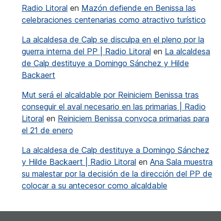
Radio Litoral
en
Mazón defiende en Benissa las
celebraciones centenarias como atractivo turístico
La alcaldesa de Calp se disculpa en el pleno por la
guerra interna del PP | Radio Litoral
en
La alcaldesa
de Calp destituye a Domingo Sánchez y Hilde
Backaert
Mut será el alcaldable por Reiniciem Benissa tras
conseguir el aval necesario en las primarias | Radio
Litoral
en
Reiniciem Benissa convoca primarias para
el 21 de enero
La alcaldesa de Calp destituye a Domingo Sánchez
y Hilde Backaert | Radio Litoral
en
Ana Sala muestra
su malestar por la decisión de la dirección del PP de
colocar a su antecesor como alcaldable