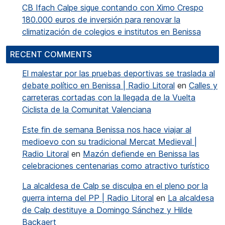
CB Ifach Calpe sigue contando con Ximo Crespo
180.000 euros de inversión para renovar la
climatización de colegios e institutos en Benissa
RECENT COMMENTS
El malestar por las pruebas deportivas se traslada al
debate político en Benissa | Radio Litoral
en
Calles y
carreteras cortadas con la llegada de la Vuelta
Ciclista de la Comunitat Valenciana
Este fin de semana Benissa nos hace viajar al
medioevo con su tradicional Mercat Medieval |
Radio Litoral
en
Mazón defiende en Benissa las
celebraciones centenarias como atractivo turístico
La alcaldesa de Calp se disculpa en el pleno por la
guerra interna del PP | Radio Litoral
en
La alcaldesa
de Calp destituye a Domingo Sánchez y Hilde
Backaert