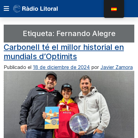
Etiqueta:
Fernando Alegre
Carbonell té el millor historial en
mundials d’Optimits
Publicado el
18 de diciembre de 2024
por
Javier Zamora