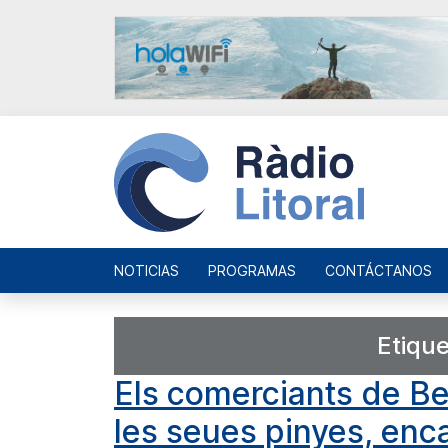
NOTICIAS
PROGRAMAS
CONTÁCTANOS
Etiqu
Els comerciants de B
les seues pinyes, enca