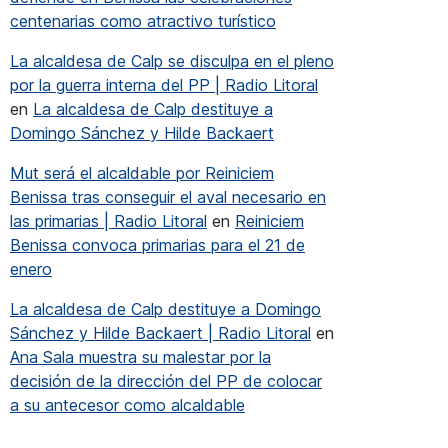
centenarias como atractivo turístico
La alcaldesa de Calp se disculpa en el pleno
por la guerra interna del PP | Radio Litoral
en
La alcaldesa de Calp destituye a
Domingo Sánchez y Hilde Backaert
Mut será el alcaldable por Reiniciem
Benissa tras conseguir el aval necesario en
las primarias | Radio Litoral
en
Reiniciem
Benissa convoca primarias para el 21 de
gar
enero
erciants de Benissa també triomfen amb les seues pinyes, enc
La alcaldesa de Calp destituye a Domingo
Sánchez y Hilde Backaert | Radio Litoral
en
Ana Sala muestra su malestar por la
decisión de la dirección del PP de colocar
a su antecesor como alcaldable