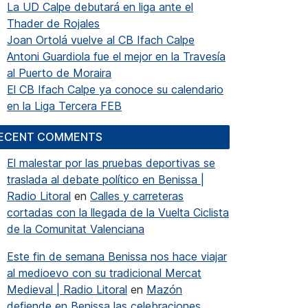
La UD Calpe debutará en liga ante el
Thader de Rojales
Joan Ortolá vuelve al CB Ifach Calpe
Antoni Guardiola fue el mejor en la Travesía
al Puerto de Moraira
El CB Ifach Calpe ya conoce su calendario
en la Liga Tercera FEB
ECENT COMMENTS
El malestar por las pruebas deportivas se
traslada al debate político en Benissa |
Radio Litoral
en
Calles y carreteras
cortadas con la llegada de la Vuelta Ciclista
de la Comunitat Valenciana
Este fin de semana Benissa nos hace viajar
al medioevo con su tradicional Mercat
Medieval | Radio Litoral
en
Mazón
defiende en Benissa las celebraciones