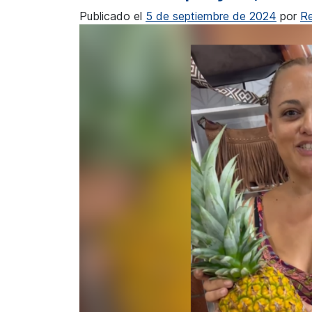
Publicado el
5 de septiembre de 2024
por
R