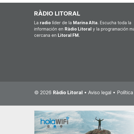
RÀDIO LITORAL
La
radio
líder de la
Marina Alta
. Escucha toda la
información en
Ràdio Litoral
y la programación m
cercana en
Litoral FM
.
© 2026
Ràdio Litoral
•
Aviso legal
•
Polític