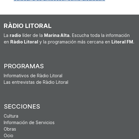
RÀDIO LITORAL
La
radio
líder de la
Marina Alta
. Escucha toda la información
en
Ràdio Litoral
y la programación más cercana en
Litoral FM
.
PROGRAMAS
Informativos de Ràdio Litoral
Las entrevistas de Ràdio Litoral
SECCIONES
Cultura
Información de Servicios
Obras
Ocio