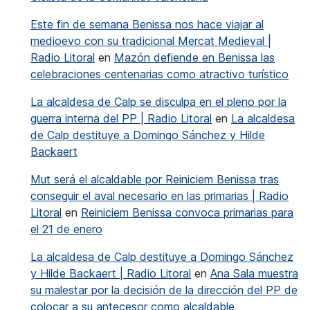
Este fin de semana Benissa nos hace viajar al
medioevo con su tradicional Mercat Medieval |
Radio Litoral
en
Mazón defiende en Benissa las
celebraciones centenarias como atractivo turístico
La alcaldesa de Calp se disculpa en el pleno por la
guerra interna del PP | Radio Litoral
en
La alcaldesa
de Calp destituye a Domingo Sánchez y Hilde
Backaert
Mut será el alcaldable por Reiniciem Benissa tras
conseguir el aval necesario en las primarias | Radio
Litoral
en
Reiniciem Benissa convoca primarias para
el 21 de enero
La alcaldesa de Calp destituye a Domingo Sánchez
y Hilde Backaert | Radio Litoral
en
Ana Sala muestra
su malestar por la decisión de la dirección del PP de
colocar a su antecesor como alcaldable