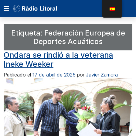
Etiqueta:
Federación Europea de
Deportes Acuáticos
Ondara se rindió a la veterana
Ineke Weeker
Publicado el
17 de abril de 2025
por
Javier Zamora