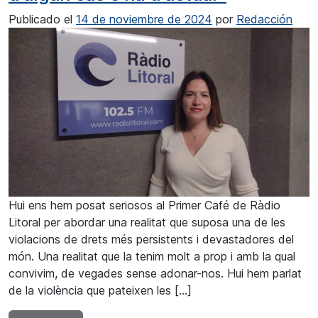
Publicado el
14 de noviembre de 2024
por
Redacción
Hui ens hem posat seriosos al Primer Café de Ràdio
Litoral per abordar una realitat que suposa una de les
violacions de drets més persistents i devastadores del
món. Una realitat que la tenim molt a prop i amb la qual
convivim, de vegades sense adonar-nos. Hui hem parlat
de la violència que pateixen les […]