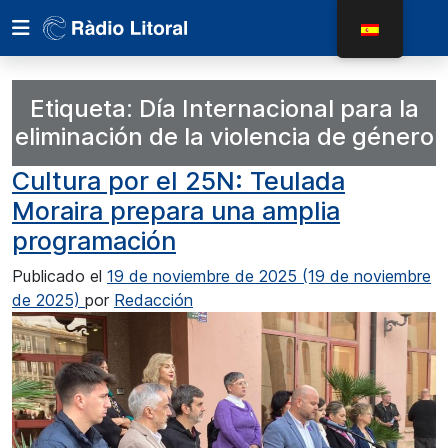
Etiqueta:
Día Internacional para la
eliminación de la violencia de género
Cultura por el 25N: Teulada
Moraira prepara una amplia
programación
Publicado el
19 de noviembre de 2025
(19 de noviembre
de 2025)
por
Redacción