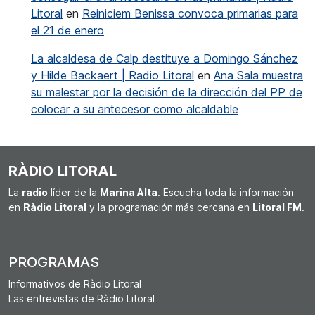
Litoral
en
Reiniciem Benissa convoca primarias para
el 21 de enero
La alcaldesa de Calp destituye a Domingo Sánchez
y Hilde Backaert | Radio Litoral
en
Ana Sala muestra
su malestar por la decisión de la dirección del PP de
colocar a su antecesor como alcaldable
RÀDIO LITORAL
La
radio
líder de la
Marina Alta
. Escucha toda la información
en
Ràdio Litoral
y la programación más cercana en
Litoral FM
.
PROGRAMAS
Informativos de Ràdio Litoral
Las entrevistas de Ràdio Litoral