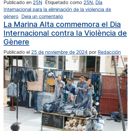
Publicado en
25N
Etiquetado como
25N
,
Día
Internacional para la eliminación de la violencia de
en Cultura por el 25N: Teulada
género
Deja un comentario
La Marina Alta commemora el Dia
Internacional contra la Violència de
Gènere
Publicado el
25 de noviembre de 2024
por
Redacción