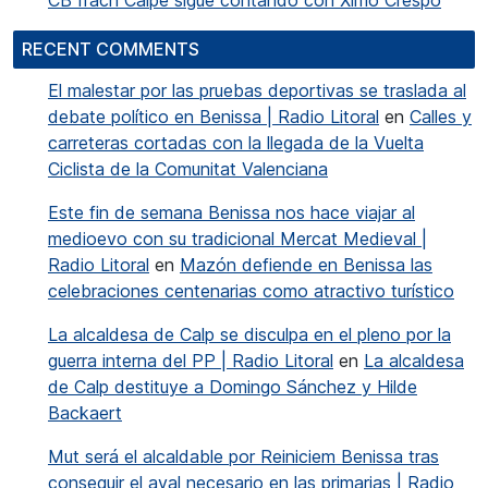
CB Ifach Calpe sigue contando con Ximo Crespo
RECENT COMMENTS
El malestar por las pruebas deportivas se traslada al
debate político en Benissa | Radio Litoral
en
Calles y
carreteras cortadas con la llegada de la Vuelta
Ciclista de la Comunitat Valenciana
Este fin de semana Benissa nos hace viajar al
medioevo con su tradicional Mercat Medieval |
Radio Litoral
en
Mazón defiende en Benissa las
celebraciones centenarias como atractivo turístico
La alcaldesa de Calp se disculpa en el pleno por la
guerra interna del PP | Radio Litoral
en
La alcaldesa
de Calp destituye a Domingo Sánchez y Hilde
Backaert
Mut será el alcaldable por Reiniciem Benissa tras
conseguir el aval necesario en las primarias | Radio