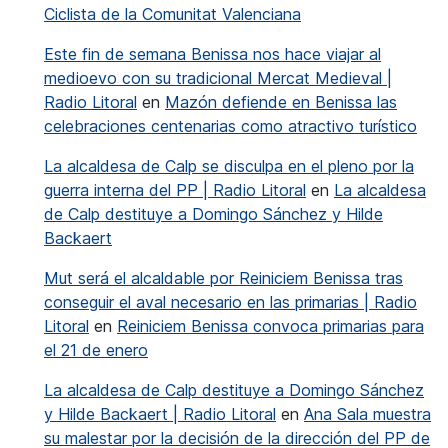
Ciclista de la Comunitat Valenciana
Este fin de semana Benissa nos hace viajar al
medioevo con su tradicional Mercat Medieval |
Radio Litoral
en
Mazón defiende en Benissa las
celebraciones centenarias como atractivo turístico
La alcaldesa de Calp se disculpa en el pleno por la
guerra interna del PP | Radio Litoral
en
La alcaldesa
de Calp destituye a Domingo Sánchez y Hilde
Backaert
Mut será el alcaldable por Reiniciem Benissa tras
conseguir el aval necesario en las primarias | Radio
Litoral
en
Reiniciem Benissa convoca primarias para
el 21 de enero
La alcaldesa de Calp destituye a Domingo Sánchez
y Hilde Backaert | Radio Litoral
en
Ana Sala muestra
su malestar por la decisión de la dirección del PP de