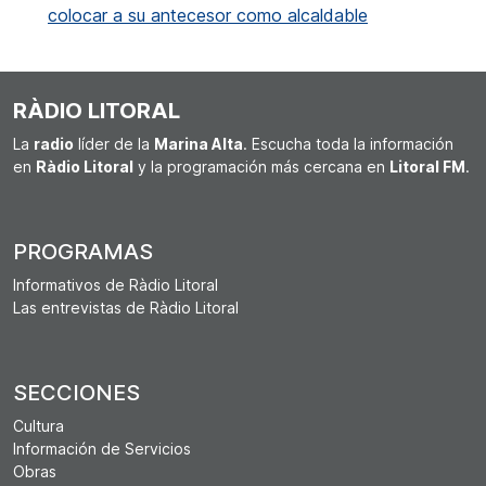
colocar a su antecesor como alcaldable
RÀDIO LITORAL
La
radio
líder de la
Marina Alta
. Escucha toda la información
en
Ràdio Litoral
y la programación más cercana en
Litoral FM
.
PROGRAMAS
Informativos de Ràdio Litoral
Las entrevistas de Ràdio Litoral
SECCIONES
Cultura
Información de Servicios
Obras