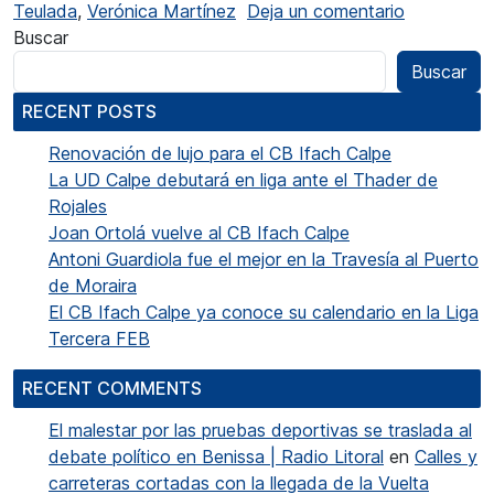
en Verónica
Teulada
,
Verónica Martínez
Deja un comentario
Buscar
Buscar
RECENT POSTS
Renovación de lujo para el CB Ifach Calpe
La UD Calpe debutará en liga ante el Thader de
Rojales
Joan Ortolá vuelve al CB Ifach Calpe
Antoni Guardiola fue el mejor en la Travesía al Puerto
de Moraira
El CB Ifach Calpe ya conoce su calendario en la Liga
Tercera FEB
RECENT COMMENTS
El malestar por las pruebas deportivas se traslada al
debate político en Benissa | Radio Litoral
en
Calles y
carreteras cortadas con la llegada de la Vuelta