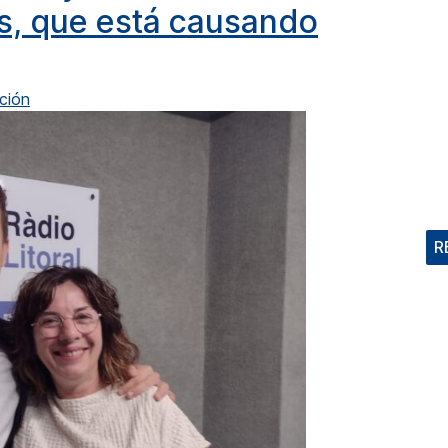
s, que está causando
ción
R