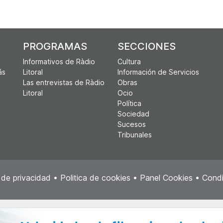
PROGRAMAS
SECCIONES
Informativos de Ràdio
Cultura
ás
Litoral
Información de Servicios
Las entrevistas de Ràdio
Obras
Litoral
Ocio
Política
Sociedad
Sucesos
Tribunales
a de privacidad
•
Politica de cookies
•
Panel Cookies
•
Condi