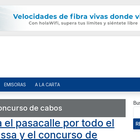
EMISORAS
A LA CARTA
Bu
oncurso de cabos
 el pasacalle por todo el
R
ssa y el concurso de