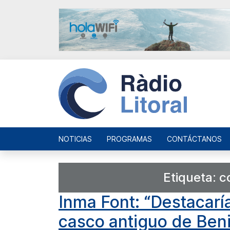
NOTICIAS
PROGRAMAS
CONTÁCTANOS
Etiqueta:
c
Inma Font: “Destacaría
casco antiguo de Beni