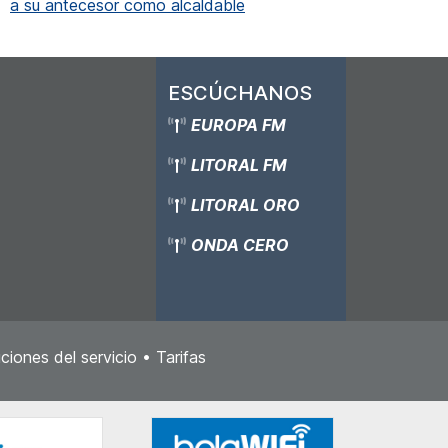
a su antecesor como alcaldable
ESCÚCHANOS
EUROPA FM
LITORAL FM
LITORAL ORO
ONDA CERO
ciones del servicio
•
Tarifas