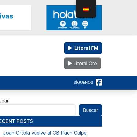
Litoral FM
Litoral Oro
SÍGUENOS
scar
Buscar
ECENT POSTS
Joan Ortolá vuelve al CB Ifach Calpe