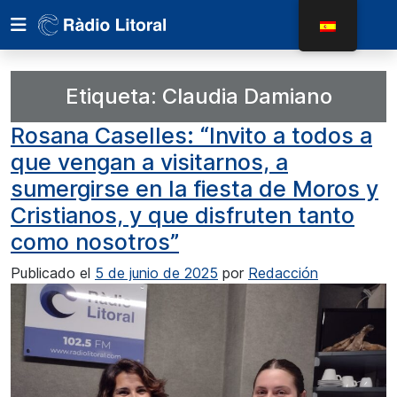
Etiqueta:
Claudia Damiano
Rosana Caselles: “Invito a todos a
que vengan a visitarnos, a
sumergirse en la fiesta de Moros y
Cristianos, y que disfruten tanto
como nosotros”
Publicado el
5 de junio de 2025
por
Redacción