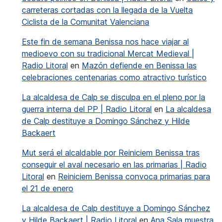
carreteras cortadas con la llegada de la Vuelta
Ciclista de la Comunitat Valenciana
Este fin de semana Benissa nos hace viajar al
medioevo con su tradicional Mercat Medieval |
Radio Litoral
en
Mazón defiende en Benissa las
celebraciones centenarias como atractivo turístico
La alcaldesa de Calp se disculpa en el pleno por la
guerra interna del PP | Radio Litoral
en
La alcaldesa
de Calp destituye a Domingo Sánchez y Hilde
Backaert
Mut será el alcaldable por Reiniciem Benissa tras
conseguir el aval necesario en las primarias | Radio
Litoral
en
Reiniciem Benissa convoca primarias para
el 21 de enero
La alcaldesa de Calp destituye a Domingo Sánchez
y Hilde Backaert | Radio Litoral
en
Ana Sala muestra