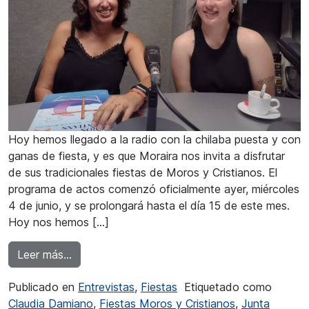
Hoy hemos llegado a la radio con la chilaba puesta y con
ganas de fiesta, y es que Moraira nos invita a disfrutar
de sus tradicionales fiestas de Moros y Cristianos. El
programa de actos comenzó oficialmente ayer, miércoles
4 de junio, y se prolongará hasta el día 15 de este mes.
Hoy nos hemos […]
from Rosana Caselles: “Invito a todos a que ve
Leer más…
Publicado en
Entrevistas
,
Fiestas
Etiquetado como
Claudia Damiano
,
Fiestas Moros y Cristianos
,
Junta