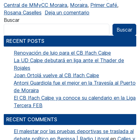
Central de MMyCC Moraira
,
Moraira
,
Primer Café
,
en Rosana Caselles: “
Rosana Caselles
Deja un comentario
Buscar
Buscar
RECENT POSTS
Renovación de lujo para el CB Ifach Calpe
La UD Calpe debutará en liga ante el Thader de
Rojales
Joan Ortolá vuelve al CB Ifach Calpe
Antoni Guardiola fue el mejor en la Travesía al Puerto
de Moraira
El CB Ifach Calpe ya conoce su calendario en la Liga
Tercera FEB
RECENT COMMENTS
El malestar por las pruebas deportivas se traslada al
debate político en Benissa | Radio Litoral
en
Calles y