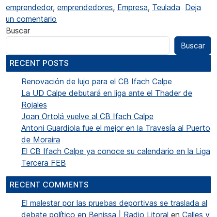
emprendedor
,
emprendedores
,
Empresa
,
Teulada
Deja
en Teulada fomenta l’activitat emprendedor
un comentario
Buscar
Buscar
RECENT POSTS
Renovación de lujo para el CB Ifach Calpe
La UD Calpe debutará en liga ante el Thader de
Rojales
Joan Ortolá vuelve al CB Ifach Calpe
Antoni Guardiola fue el mejor en la Travesía al Puerto
de Moraira
El CB Ifach Calpe ya conoce su calendario en la Liga
Tercera FEB
RECENT COMMENTS
El malestar por las pruebas deportivas se traslada al
debate político en Benissa | Radio Litoral
en
Calles y