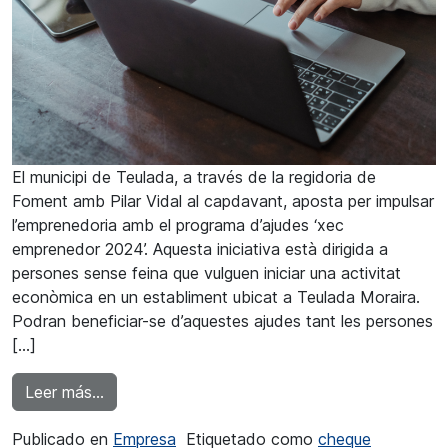
El municipi de Teulada, a través de la regidoria de
Foment amb Pilar Vidal al capdavant, aposta per impulsar
l’emprenedoria amb el programa d’ajudes ‘xec
emprenedor 2024’. Aquesta iniciativa està dirigida a
persones sense feina que vulguen iniciar una activitat
econòmica en un establiment ubicat a Teulada Moraira.
Podran beneficiar-se d’aquestes ajudes tant les persones
[…]
from Teulada fomenta l’activitat emprendedor
Leer más…
Publicado en
Empresa
Etiquetado como
cheque