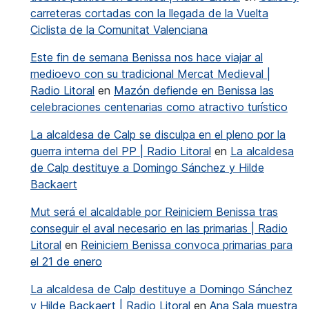
carreteras cortadas con la llegada de la Vuelta
Ciclista de la Comunitat Valenciana
Este fin de semana Benissa nos hace viajar al
medioevo con su tradicional Mercat Medieval |
Radio Litoral
en
Mazón defiende en Benissa las
celebraciones centenarias como atractivo turístico
La alcaldesa de Calp se disculpa en el pleno por la
guerra interna del PP | Radio Litoral
en
La alcaldesa
de Calp destituye a Domingo Sánchez y Hilde
Backaert
Mut será el alcaldable por Reiniciem Benissa tras
conseguir el aval necesario en las primarias | Radio
Litoral
en
Reiniciem Benissa convoca primarias para
el 21 de enero
La alcaldesa de Calp destituye a Domingo Sánchez
y Hilde Backaert | Radio Litoral
en
Ana Sala muestra