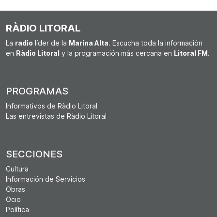
RÀDIO LITORAL
La
radio
líder de la
Marina Alta
. Escucha toda la información
en
Ràdio Litoral
y la programación más cercana en
Litoral FM
.
PROGRAMAS
Informativos de Ràdio Litoral
Las entrevistas de Ràdio Litoral
SECCIONES
Cultura
Información de Servicios
Obras
Ocio
Política