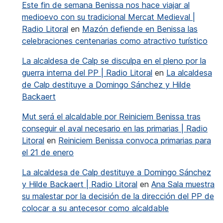
Este fin de semana Benissa nos hace viajar al
medioevo con su tradicional Mercat Medieval |
Radio Litoral
en
Mazón defiende en Benissa las
celebraciones centenarias como atractivo turístico
La alcaldesa de Calp se disculpa en el pleno por la
guerra interna del PP | Radio Litoral
en
La alcaldesa
de Calp destituye a Domingo Sánchez y Hilde
Backaert
Mut será el alcaldable por Reiniciem Benissa tras
conseguir el aval necesario en las primarias | Radio
Litoral
en
Reiniciem Benissa convoca primarias para
el 21 de enero
La alcaldesa de Calp destituye a Domingo Sánchez
y Hilde Backaert | Radio Litoral
en
Ana Sala muestra
su malestar por la decisión de la dirección del PP de
colocar a su antecesor como alcaldable