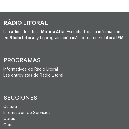
RÀDIO LITORAL
La
radio
líder de la
Marina Alta
. Escucha toda la información
en
Ràdio Litoral
y la programación más cercana en
Litoral FM
.
PROGRAMAS
Informativos de Ràdio Litoral
Las entrevistas de Ràdio Litoral
SECCIONES
Cultura
Información de Servicios
Obras
Ocio