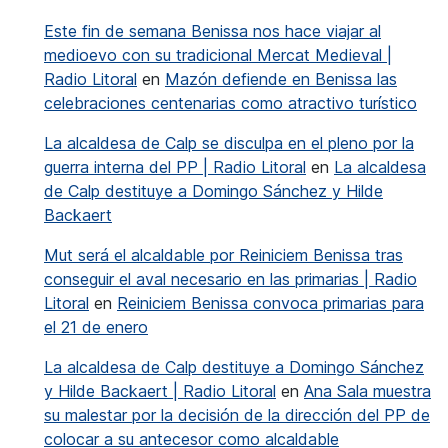
Este fin de semana Benissa nos hace viajar al
medioevo con su tradicional Mercat Medieval |
Radio Litoral
en
Mazón defiende en Benissa las
celebraciones centenarias como atractivo turístico
La alcaldesa de Calp se disculpa en el pleno por la
guerra interna del PP | Radio Litoral
en
La alcaldesa
de Calp destituye a Domingo Sánchez y Hilde
Backaert
Mut será el alcaldable por Reiniciem Benissa tras
conseguir el aval necesario en las primarias | Radio
Litoral
en
Reiniciem Benissa convoca primarias para
el 21 de enero
La alcaldesa de Calp destituye a Domingo Sánchez
y Hilde Backaert | Radio Litoral
en
Ana Sala muestra
su malestar por la decisión de la dirección del PP de
colocar a su antecesor como alcaldable