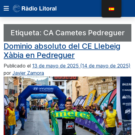
Etiqueta:
CA Cametes Pedreguer
Dominio absoluto del CE Llebeig
Xàbia en Pedreguer
Publicado el
13 de mayo de 2025
(14 de mayo de 2025)
por
Javier Zamora