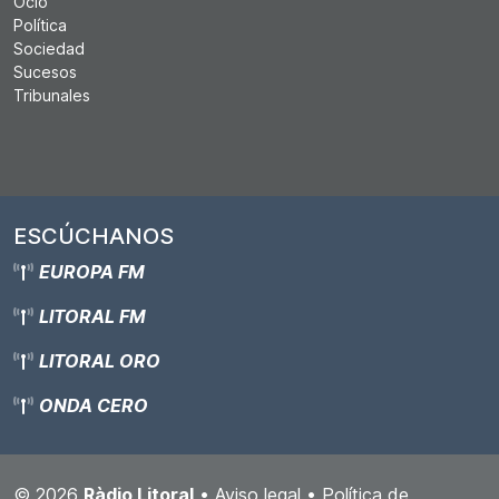
Ocio
Política
Sociedad
Sucesos
Tribunales
ESCÚCHANOS
EUROPA FM
LITORAL FM
LITORAL ORO
ONDA CERO
© 2026
Ràdio Litoral
•
Aviso legal
•
Política de