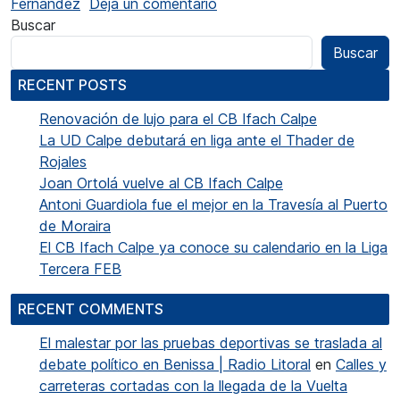
en Destacada actuación del 
Fernández
Deja un comentario
Buscar
Buscar
RECENT POSTS
Renovación de lujo para el CB Ifach Calpe
La UD Calpe debutará en liga ante el Thader de
Rojales
Joan Ortolá vuelve al CB Ifach Calpe
Antoni Guardiola fue el mejor en la Travesía al Puerto
de Moraira
El CB Ifach Calpe ya conoce su calendario en la Liga
Tercera FEB
RECENT COMMENTS
El malestar por las pruebas deportivas se traslada al
debate político en Benissa | Radio Litoral
en
Calles y
carreteras cortadas con la llegada de la Vuelta