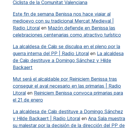
Ciclista de la Comunitat Valenciana
Este fin de semana Benissa nos hace viajar al
medioevo con su tradicional Mercat Medieval |
Radio Litoral
en
Mazón defiende en Benissa las
celebraciones centenarias como atractivo turístico
La alcaldesa de Calp se disculpa en el pleno por la
guerra interna del PP | Radio Litoral
en
La alcaldesa
de Calp destituye a Domingo Sánchez y Hilde
Backaert
Mut será el alcaldable por Reiniciem Benissa tras
conseguir el aval necesario en las primarias | Radio
Litoral
en
Reiniciem Benissa convoca primarias para
el 21 de enero
La alcaldesa de Calp destituye a Domingo Sánchez
y Hilde Backaert | Radio Litoral
en
Ana Sala muestra
su malestar por la decisión de la dirección del PP de