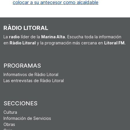
colocar a su antecesor como alcaldable
RÀDIO LITORAL
La
radio
líder de la
Marina Alta
. Escucha toda la información
en
Ràdio Litoral
y la programación más cercana en
Litoral FM
.
PROGRAMAS
Informativos de Ràdio Litoral
Las entrevistas de Ràdio Litoral
SECCIONES
Cultura
Información de Servicios
Obras