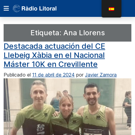
Etiqueta:
Ana Llorens
Destacada actuación del CE
Llebeig Xàbia en el Nacional
Máster 10K en Crevillente
Publicado el
11 de abril de 2024
por
Javier Zamora