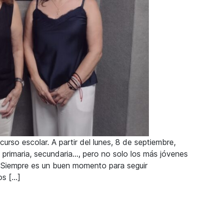
rso escolar. A partir del lunes, 8 de septiembre,
l, primaria, secundaria…, pero no solo los más jóvenes
 Siempre es un buen momento para seguir
os […]
ejar de aprender a lo largo de toda la vida”