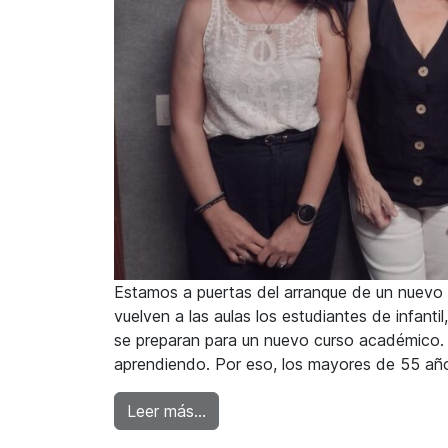
Estamos a puertas del arranque de un nuevo cu
vuelven a las aulas los estudiantes de infanti
se preparan para un nuevo curso académico.
aprendiendo. Por eso, los mayores de 55 añ
from Raquel Martí: “No debemos d
Leer más…