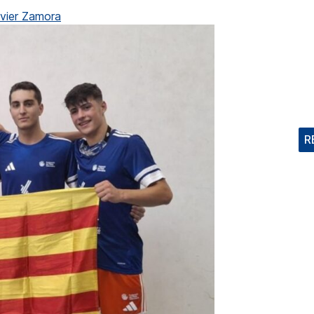
vier Zamora
R