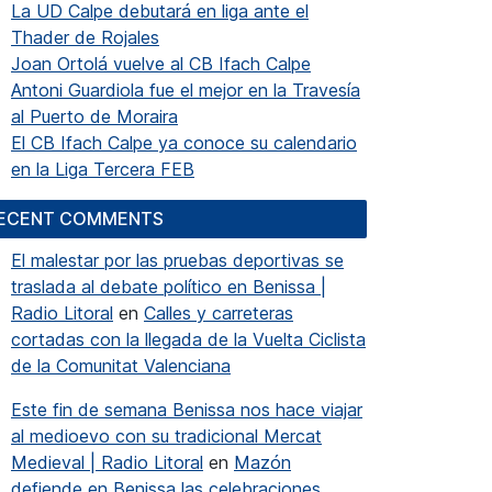
La UD Calpe debutará en liga ante el
Thader de Rojales
Joan Ortolá vuelve al CB Ifach Calpe
Antoni Guardiola fue el mejor en la Travesía
al Puerto de Moraira
El CB Ifach Calpe ya conoce su calendario
en la Liga Tercera FEB
ECENT COMMENTS
El malestar por las pruebas deportivas se
traslada al debate político en Benissa |
Radio Litoral
en
Calles y carreteras
cortadas con la llegada de la Vuelta Ciclista
de la Comunitat Valenciana
Este fin de semana Benissa nos hace viajar
al medioevo con su tradicional Mercat
Medieval | Radio Litoral
en
Mazón
defiende en Benissa las celebraciones