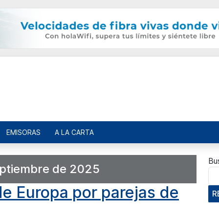
EMISORAS
A LA CARTA
Bu
eptiembre de 2025
 Europa por parejas de
R