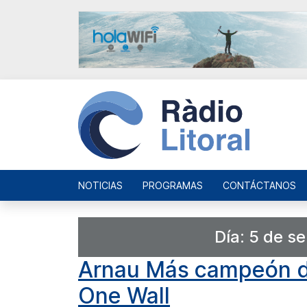
NOTICIAS
PROGRAMAS
CONTÁCTANOS
Día:
5 de s
Arnau Más campeón de
One Wall