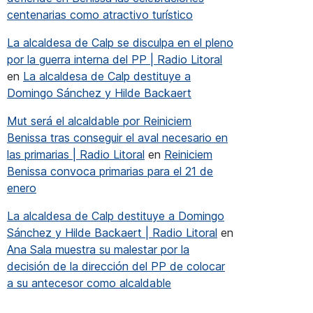
centenarias como atractivo turístico
La alcaldesa de Calp se disculpa en el pleno
por la guerra interna del PP | Radio Litoral
en
La alcaldesa de Calp destituye a
Domingo Sánchez y Hilde Backaert
Mut será el alcaldable por Reiniciem
Benissa tras conseguir el aval necesario en
las primarias | Radio Litoral
en
Reiniciem
Benissa convoca primarias para el 21 de
peón de Europa por parejas de One Wall
enero
La alcaldesa de Calp destituye a Domingo
Sánchez y Hilde Backaert | Radio Litoral
en
Ana Sala muestra su malestar por la
decisión de la dirección del PP de colocar
a su antecesor como alcaldable