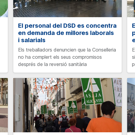
El personal del DSD es concentra
E
en demanda de millores laborals
p
i salarials
e
Els treballadors denuncien que la Conselleria
E
no ha complert els seus compromisos
s
després de la reversió sanitària
p