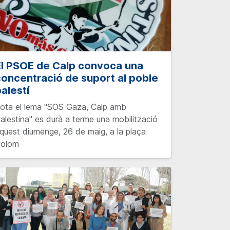
El PSOE de Calp convoca una
oncentració de suport al poble
alestí
ota el lema "SOS Gaza, Calp amb
alestina" es durà a terme una mobilització
quest diumenge, 26 de maig, a la plaça
olom