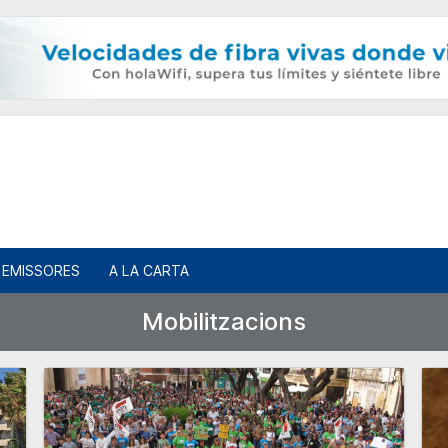
EMISSORES
A LA CARTA
Mobilitzacions