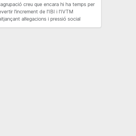
'agrupació creu que encara hi ha temps per
evertir l'increment de l'IBI i l'IVTM
itjançant al·legacions i pressió social