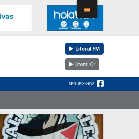
Litoral FM
Litoral Or
SEGUEIX-NOS