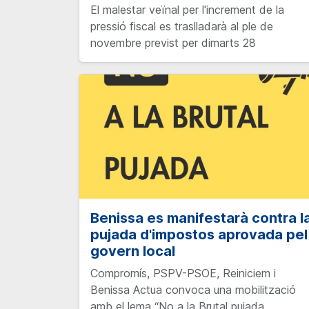
El malestar veïnal per l'increment de la
pressió fiscal es traslladarà al ple de
novembre previst per dimarts 28
Benissa es manifestarà contra l
pujada d'impostos aprovada pel
govern local
Compromís, PSPV-PSOE, Reiniciem i
Benissa Actua convoca una mobilització
amb el lema “No a la Brutal pujada