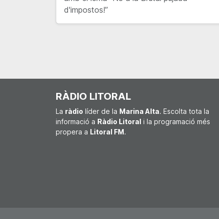
d'impostos!”
RÀDIO LITORAL
La
ràdio
líder de la
Marina Alta
. Escolta tota la
informació a
Ràdio Litoral
i la programació més
propera a
Litoral FM
.