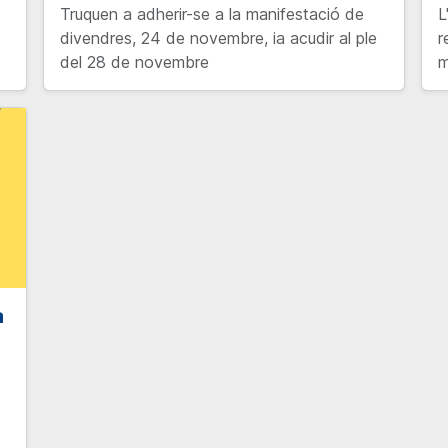
Truquen a adherir-se a la manifestació de
L
divendres, 24 de novembre, ia acudir al ple
r
del 28 de novembre
m
a