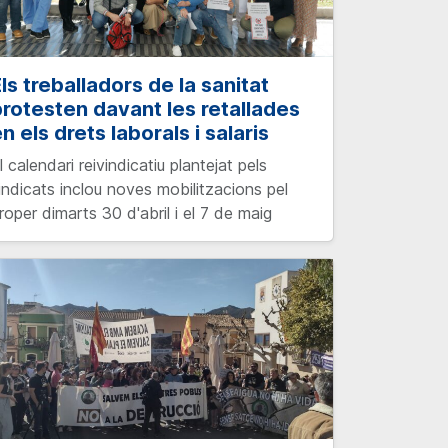
ls treballadors de la sanitat
rotesten davant les retallades
n els drets laborals i salaris
l calendari reivindicatiu plantejat pels
indicats inclou noves mobilitzacions pel
roper dimarts 30 d'abril i el 7 de maig