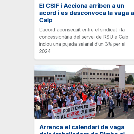
El CSIF i Acciona arriben a un
acord i es desconvoca la vaga a
Calp
L'acord aconseguit entre el sindicat i la
concessionària del servei de RSU a Calp
inclou una pujada salarial d'un 3% per al
2024
Arrenca el calendari de vaga