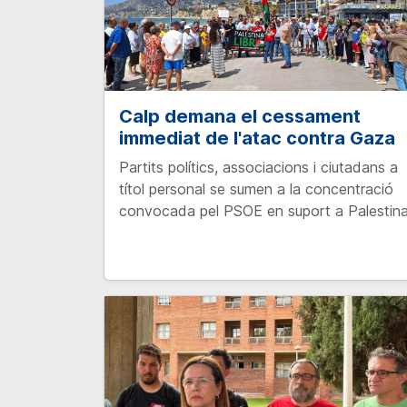
Calp demana el cessament
immediat de l'atac contra Gaza
Partits polítics, associacions i ciutadans a
títol personal se sumen a la concentració
convocada pel PSOE en suport a Palestin