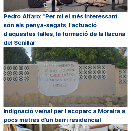
Pedro Alfaro: “Per mi el més interessant
són els penya-segats, l'actuació
d'aquestes falles, la formació de la llacuna
del Senillar”
Indignació veïnal per l'ecoparc a Moraira a
pocs metres d'un barri residencial