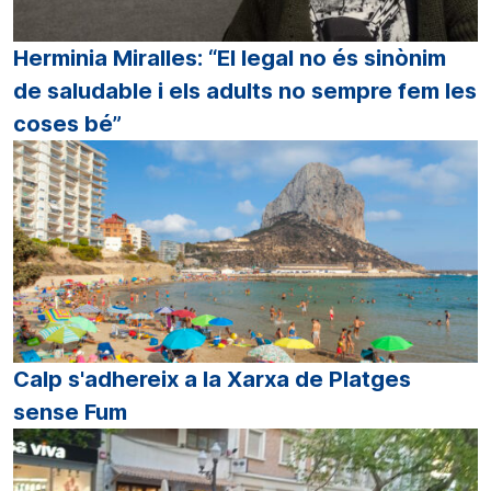
Herminia Miralles: “El legal no és sinònim
de saludable i els adults no sempre fem les
coses bé”
Calp s'adhereix a la Xarxa de Platges
sense Fum