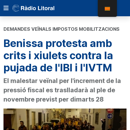
DEMANDES VEÏNALS IMPOSTOS MOBILITZACIONS
Benissa protesta amb
crits i xiulets contra la
pujada de l'IBI i l'IVTM
El malestar veïnal per l'increment de la
pressió fiscal es traslladarà al ple de
novembre previst per dimarts 28