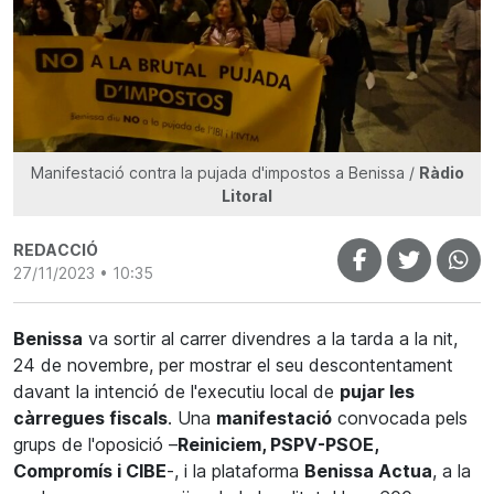
Manifestació contra la pujada d'impostos a Benissa /
Ràdio
Litoral
REDACCIÓ
27/11/2023 • 10:35
Benissa
va sortir al carrer divendres a la tarda a la nit,
24 de novembre, per mostrar el seu descontentament
davant la intenció de l'executiu local de
pujar les
càrregues fiscals
. Una
manifestació
convocada pels
grups de l'oposició –
Reiniciem, PSPV-PSOE,
Compromís i CIBE
-, i la plataforma
Benissa Actua
, a la