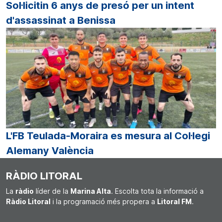
Sol·licitin 6 anys de presó per un intent
d'assassinat a Benissa
L'FB Teulada-Moraira es mesura al Col·legi
Alemany València
RÀDIO LITORAL
La
ràdio
líder de la
Marina Alta
. Escolta tota la informació a
Ràdio Litoral
i la programació més propera a
Litoral FM
.