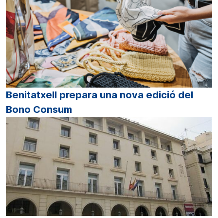
Benitatxell prepara una nova edició del
Bono Consum