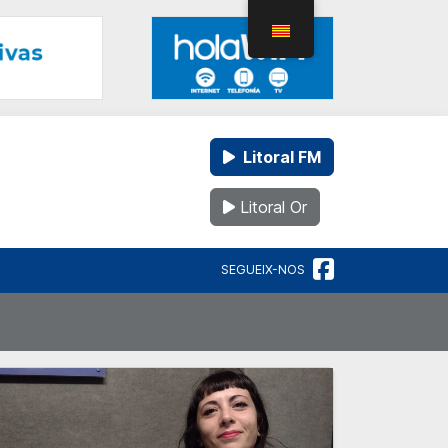
Litoral FM
Litoral Or
SEGUEIX-NOS