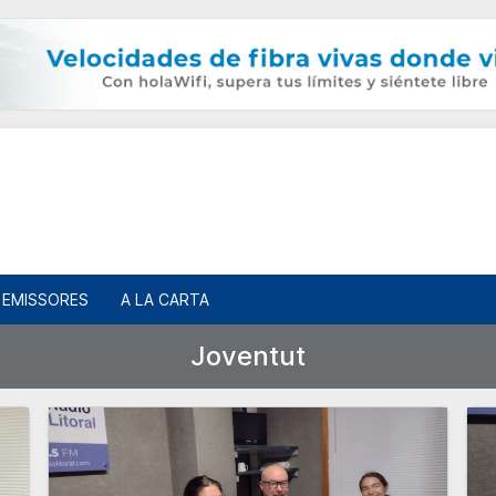
EMISSORES
A LA CARTA
Joventut