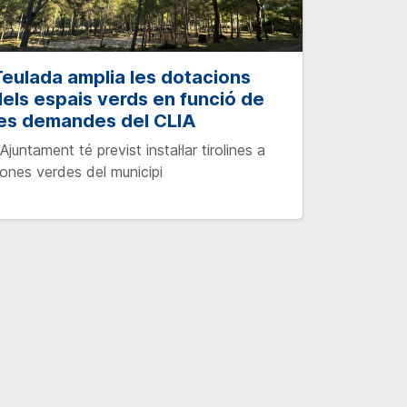
eulada amplia les dotacions
els espais verds en funció de
les demandes del CLIA
'Ajuntament té previst instal·lar tirolines a
ones verdes del municipi