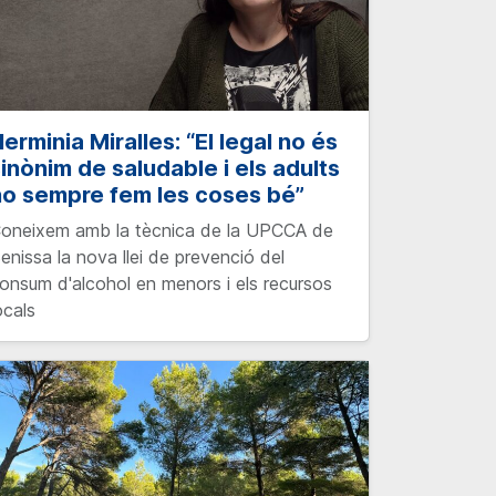
erminia Miralles: “El legal no és
inònim de saludable i els adults
no sempre fem les coses bé”
oneixem amb la tècnica de la UPCCA de
enissa la nova llei de prevenció del
onsum d'alcohol en menors i els recursos
ocals