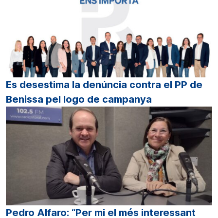
Es desestima la denúncia contra el PP de
Benissa pel logo de campanya
Pedro Alfaro: “Per mi el més interessant