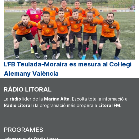
L'FB Teulada-Moraira es mesura al Col·legi
Alemany València
RÀDIO LITORAL
La
ràdio
líder de la
Marina Alta
. Escolta tota la informació a
Ràdio Litoral
i la programació més propera a
Litoral FM
.
PROGRAMES