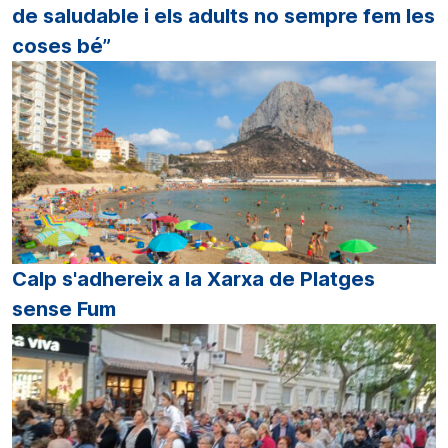
de saludable i els adults no sempre fem les
coses bé”
Calp s'adhereix a la Xarxa de Platges
sense Fum