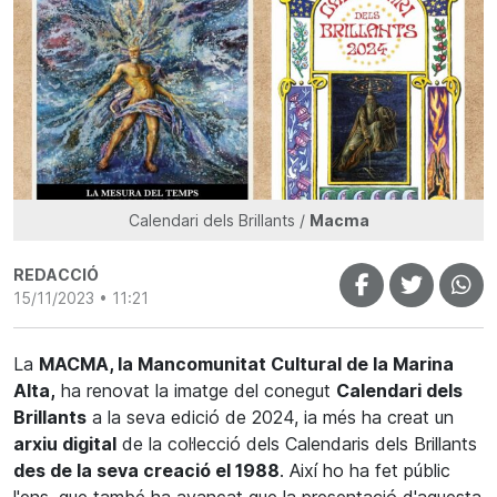
Calendari dels Brillants /
Macma
REDACCIÓ
15/11/2023 • 11:21
La
MACMA, la Mancomunitat Cultural de la Marina
Alta,
ha renovat la imatge del conegut
Calendari dels
Brillants
a la seva edició de 2024, ia més ha creat un
arxiu digital
de la col·lecció dels Calendaris dels Brillants
des de la seva creació el 1988
. Així ho ha fet públic