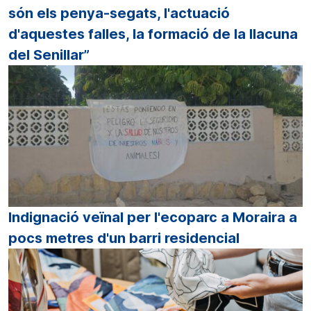
són els penya-segats, l'actuació
d'aquestes falles, la formació de la llacuna
del Senillar”
Indignació veïnal per l'ecoparc a Moraira a
pocs metres d'un barri residencial