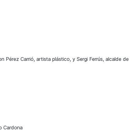
érez Carrió, artista plástico, y Sergi Ferrús, alcalde de
ep Cardona