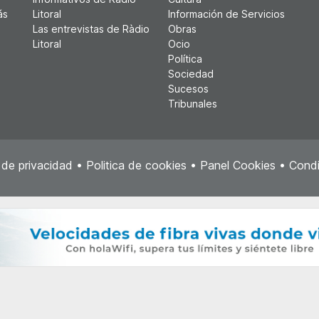
ás
Litoral
Información de Servicios
Las entrevistas de Ràdio
Obras
Litoral
Ocio
Política
Sociedad
Sucesos
Tribunales
a de privacidad
•
Politica de cookies
•
Panel Cookies
•
Condi