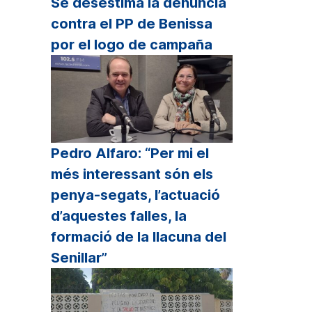
Se desestima la denuncia
contra el PP de Benissa
por el logo de campaña
Pedro Alfaro: “Per mi el
més interessant són els
penya-segats, l’actuació
d’aquestes falles, la
formació de la llacuna del
Senillar”