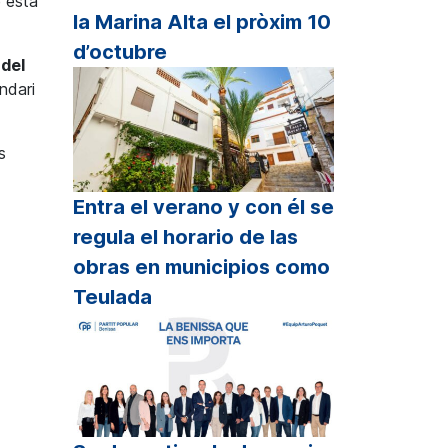
e esta
la Marina Alta el pròxim 10
d’octubre
del
ndari
s
Entra el verano y con él se
regula el horario de las
obras en municipios como
Teulada