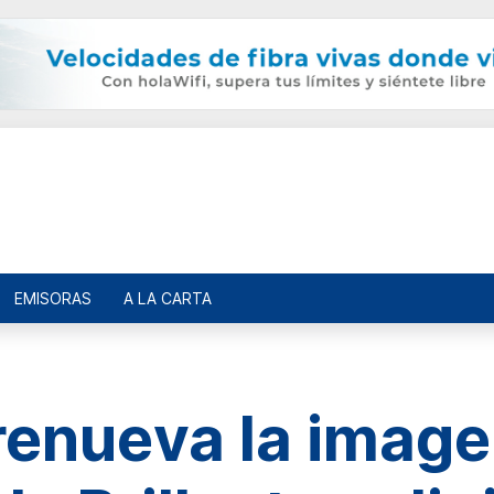
EMISORAS
A LA CARTA
nueva la image