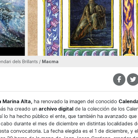
ndari dels Brillants /
Macma
 Marina Alta,
ha renovado la imagen del conocido
Calenda
más ha creado un
archivo digital
de la colección de los Cale
Así lo ha hecho público el ente, que también ha avanzado que 
 cabo durante el mes de diciembre en distintas localidades d
esta convocatoria. La fecha elegida es el 1 de diciembre, y e