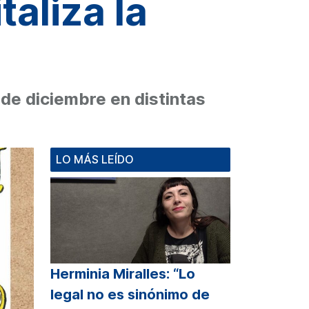
taliza la
 de diciembre en distintas
LO MÁS LEÍDO
Herminia Miralles: “Lo
legal no es sinónimo de