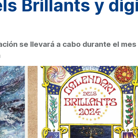
s Brillants y digi
ación se llevará a cabo durante el mes
a