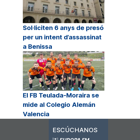
Sol·liciten 6 anys de presó
per un intent d’assassinat
a Benissa
El FB Teulada-Moraira se
mide al Colegio Alemán
Valencia
ESCÚCHANOS
EUROPA FM