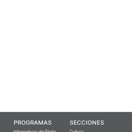
PROGRAMAS
SECCIONES
Informativos de Ràdio
Cultura