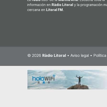
información en
Ràdio Litoral
y la programación m
cercana en
Litoral FM
.
© 2026
Ràdio Litoral
•
Aviso legal
•
Polític