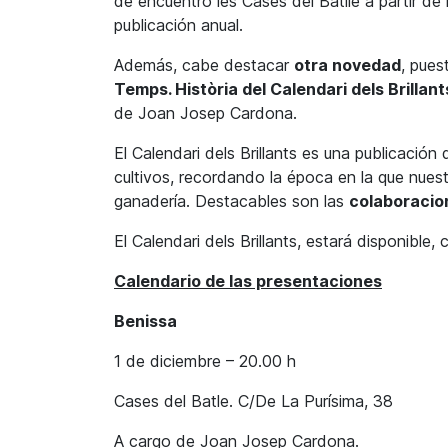
de encuentro les Cases del Batlle a partir 
publicación anual.
Además, cabe destacar
otra novedad
, pue
Temps. Història del Calendari dels Brillant
de Joan Josep Cardona.
El Calendari dels Brillants es una publicación
cultivos, recordando la época en la que nues
ganadería. Destacables son las
colaboracion
El Calendari dels Brillants, estará disponible, 
Calendario de las presentaciones
Benissa
1 de diciembre – 20.00 h
Cases del Batle. C/De La Purísima, 38
A cargo de Joan Josep Cardona.