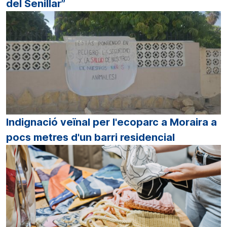
del Senillar”
Indignació veïnal per l'ecoparc a Moraira a
pocs metres d'un barri residencial