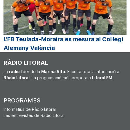
L'FB Teulada-Moraira es mesura al Col·legi
Alemany València
RÀDIO LITORAL
La
ràdio
líder de la
Marina Alta
. Escolta tota la informació a
Ràdio Litoral
i la programació més propera a
Litoral FM
.
PROGRAMES
Informatius de Ràdio Litoral
Les entrevistes de Ràdio Litoral