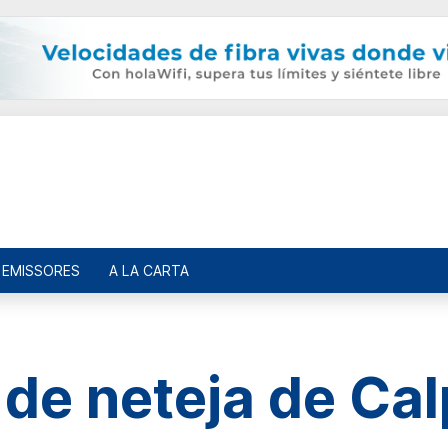
EMISSORES
A LA CARTA
 de neteja de Cal