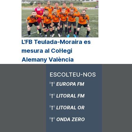
L'FB Teulada-Moraira es
mesura al Col·legi
Alemany València
ESCOLTEU-NOS
EUROPA FM
LITORAL FM
LITORAL OR
ONDA ZERO