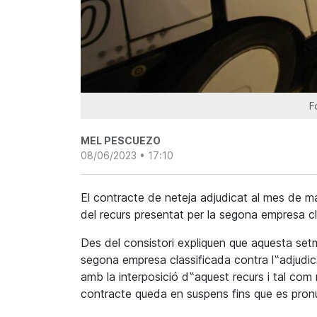
F
MEL PESCUEZO
08/06/2023 • 17:10
El contracte de neteja adjudicat al mes de m
del recurs presentat per la segona empresa cl
Des del consistori expliquen que aquesta setm
segona empresa classificada contra l‟adjudica
amb la interposició d‟aquest recurs i tal com 
contracte queda en suspens fins que es pronun