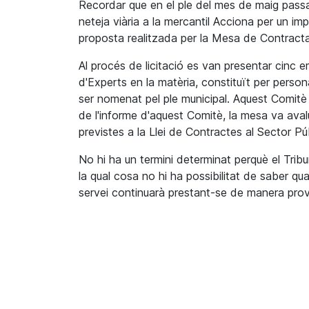
Recordar que en el ple del mes de maig passat
neteja viària a la mercantil Acciona per un 
proposta realitzada per la Mesa de Contracta
Al procés de licitació es van presentar cinc 
d'Experts en la matèria, constituït per perso
ser nomenat pel ple municipal. Aquest Comitè é
de l'informe d'aquest Comitè, la mesa va avalua
previstes a la Llei de Contractes al Sector Púb
No hi ha un termini determinat perquè el Trib
la qual cosa no hi ha possibilitat de saber qu
servei continuarà prestant-se de manera provi