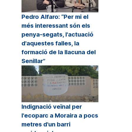
Pedro Alfaro: “Per mi el
més interessant són els
penya-segats, l'actuació
d'aquestes falles, la
formació de la llacuna del
Senillar”
Indignació veïnal per
l'ecoparc a Moraira a pocs
metres d'un barri