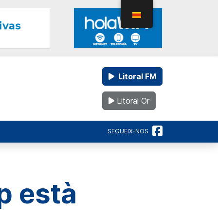
Litoral FM
Litoral Or
SEGUEIX-NOS
p està