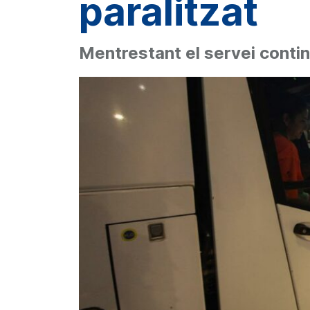
paralitzat
Mentrestant el servei conti