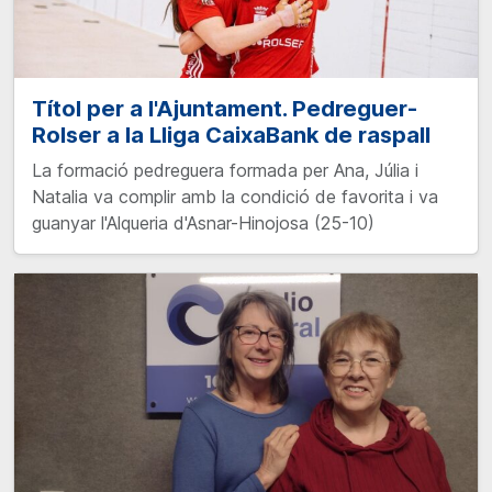
Títol per a l'Ajuntament. Pedreguer-
Rolser a la Lliga CaixaBank de raspall
La formació pedreguera formada per Ana, Júlia i
Natalia va complir amb la condició de favorita i va
guanyar l'Alqueria d'Asnar-Hinojosa (25-10)