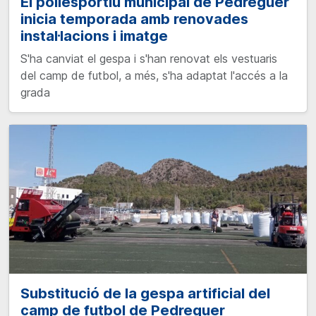
El poliesportiu municipal de Pedreguer
inicia temporada amb renovades
instal·lacions i imatge
S'ha canviat el gespa i s'han renovat els vestuaris
del camp de futbol, a més, s'ha adaptat l'accés a la
grada
Substitució de la gespa artificial del
camp de futbol de Pedreguer