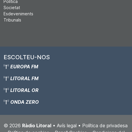
Política
Societat
Esdeveniments
Tribunals
ESCOLTEU-NOS
EUROPA FM
LITORAL FM
LITORAL OR
ONDA ZERO
© 2026
Ràdio Litoral
•
Avís legal
•
Política de privadesa