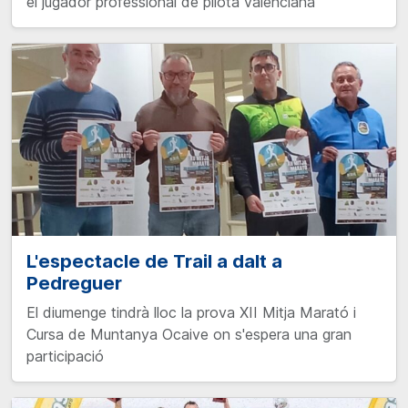
el jugador professional de pilota valenciana
L'espectacle de Trail a dalt a
Pedreguer
El diumenge tindrà lloc la prova XII Mitja Marató i
Cursa de Muntanya Ocaive on s'espera una gran
participació