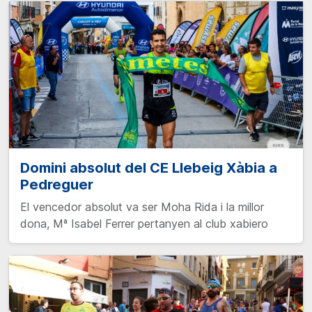
Domini absolut del CE Llebeig Xàbia a
Pedreguer
El vencedor absolut va ser Moha Rida i la millor
dona, Mª Isabel Ferrer pertanyen al club xabiero