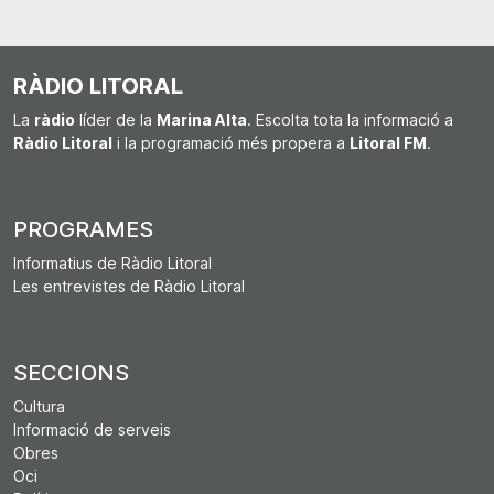
RÀDIO LITORAL
La
ràdio
líder de la
Marina Alta
. Escolta tota la informació a
Ràdio Litoral
i la programació més propera a
Litoral FM
.
PROGRAMES
Informatius de Ràdio Litoral
Les entrevistes de Ràdio Litoral
SECCIONS
Cultura
Informació de serveis
Obres
Oci