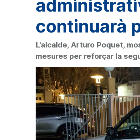
administrati
continuarà p
L'alcalde, Arturo Poquet, mos
mesures per reforçar la seg