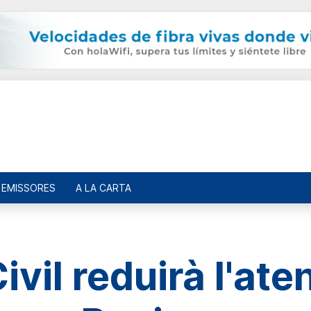
EMISSORES
A LA CARTA
vil reduirà l'ate