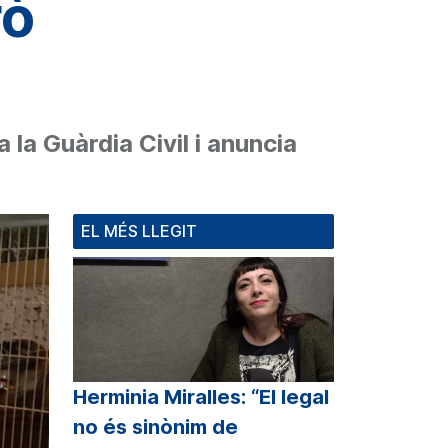
rò
 la Guàrdia Civil i anuncia
EL MÉS LLEGIT
Herminia Miralles: “El legal
no és sinònim de