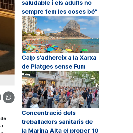
saludable i els adults no
sempre fem les coses bé”
Calp s'adhereix a la Xarxa
de Platges sense Fum
Concentració dels
 de
treballadors sanitaris de
la
la Marina Alta el proper 10
de