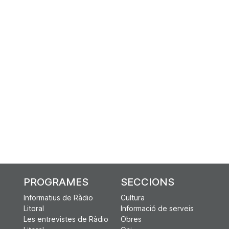
PROGRAMES
SECCIONS
Informatius de Ràdio
Cultura
Litoral
Informació de serveis
Les entrevistes de Ràdio
Obres