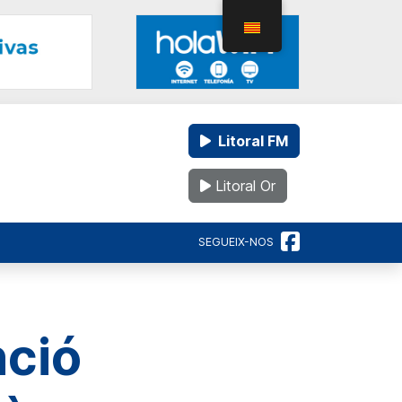
Litoral FM
Litoral Or
SEGUEIX-NOS
nció