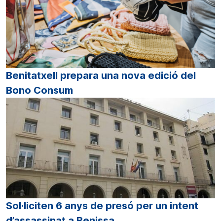
Benitatxell prepara una nova edició del
Bono Consum
Sol·liciten 6 anys de presó per un intent
d’assassinat a Benissa