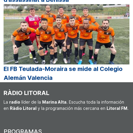
El FB Teulada-Moraira se mide al Colegio
Alemán Valencia
RÀDIO LITORAL
La
radio
líder de la
Marina Alta
. Escucha toda la información
en
Ràdio Litoral
y la programación más cercana en
Litoral FM
.
PROGRAMAS