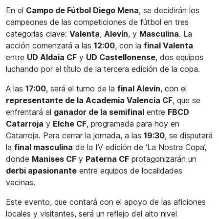
En el
Campo de Fútbol Diego Mena
, se decidirán los
campeones de las competiciones de fútbol en tres
categorías clave:
Valenta
,
Alevín
, y
Masculina
. La
acción comenzará a las
12:00
, con la
final Valenta
entre
UD Aldaia CF
y
UD Castellonense
, dos equipos
luchando por el título de la tercera edición de la copa.
A las
17:00
, será el turno de la
final Alevín
, con el
representante de la Academia Valencia CF
, que se
enfrentará al
ganador de la semifinal
entre
FBCD
Catarroja
y
Elche CF
, programada para hoy en
Catarroja. Para cerrar la jornada, a las
19:30
, se disputará
la
final masculina
de la IV edición de ‘La Nostra Copa’,
donde
Manises CF
y
Paterna CF
protagonizarán un
derbi apasionante
entre equipos de localidades
vecinas.
Este evento, que contará con el apoyo de las aficiones
locales y visitantes, será un reflejo del alto nivel