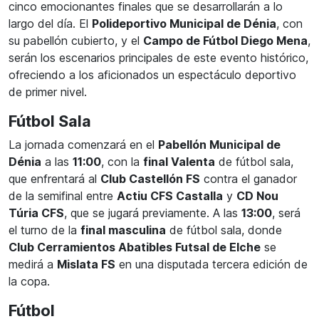
cinco emocionantes finales que se desarrollarán a lo
largo del día. El
Polideportivo Municipal de Dénia
, con
su pabellón cubierto, y el
Campo de Fútbol Diego Mena
,
serán los escenarios principales de este evento histórico,
ofreciendo a los aficionados un espectáculo deportivo
de primer nivel.
Fútbol Sala
La jornada comenzará en el
Pabellón Municipal de
Dénia
a las
11:00
, con la
final Valenta
de fútbol sala,
que enfrentará al
Club Castellón FS
contra el ganador
de la semifinal entre
Actiu CFS Castalla
y
CD Nou
Túria CFS
, que se jugará previamente. A las
13:00
, será
el turno de la
final masculina
de fútbol sala, donde
Club Cerramientos Abatibles Futsal de Elche
se
medirá a
Mislata FS
en una disputada tercera edición de
la copa.
Fútbol