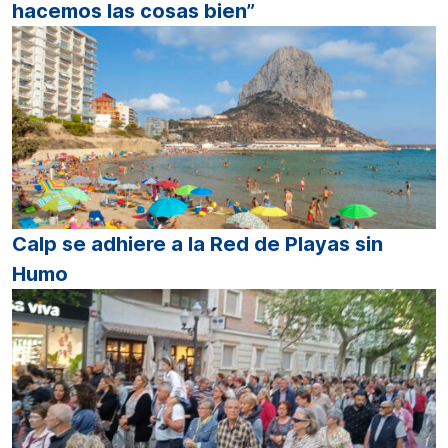
hacemos las cosas bien”
Calp se adhiere a la Red de Playas sin
Humo