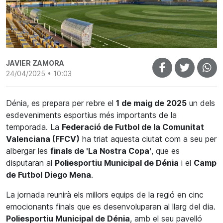
JAVIER ZAMORA
24/04/2025 • 10:03
Dénia, es prepara per rebre el
1 de maig de 2025
un dels
esdeveniments esportius més importants de la
temporada. La
Federació de Futbol de la Comunitat
Valenciana (FFCV)
ha triat aquesta ciutat com a seu per
albergar les
finals de 'La Nostra Copa'
, que es
disputaran al
Poliesportiu Municipal de Dénia
i el
Camp
de Futbol Diego Mena
.
La jornada reunirà els millors equips de la regió en cinc
emocionants finals que es desenvoluparan al llarg del dia.
Poliesportiu Municipal de Dénia
, amb el seu pavelló