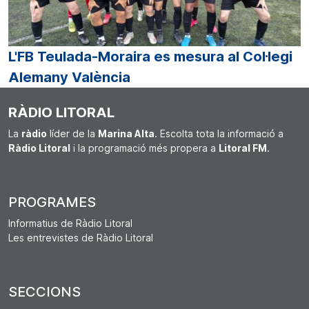
L'FB Teulada-Moraira es mesura al Col·legi
Alemany València
RÀDIO LITORAL
La
ràdio
líder de la
Marina Alta
. Escolta tota la informació a
Ràdio Litoral
i la programació més propera a
Litoral FM
.
PROGRAMES
Informatius de Ràdio Litoral
Les entrevistes de Ràdio Litoral
SECCIONS