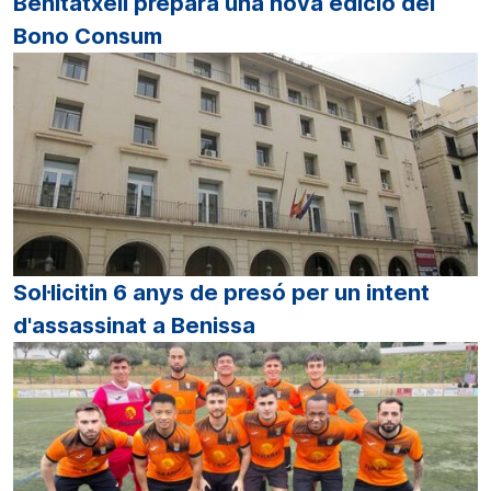
Benitatxell prepara una nova edició del
Bono Consum
Sol·licitin 6 anys de presó per un intent
d'assassinat a Benissa