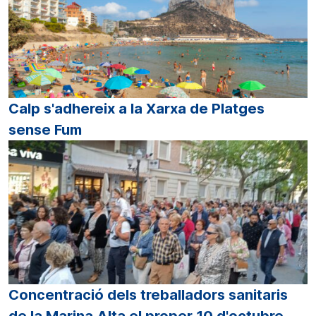
Calp s'adhereix a la Xarxa de Platges
sense Fum
Concentració dels treballadors sanitaris
de la Marina Alta el proper 10 d'octubre