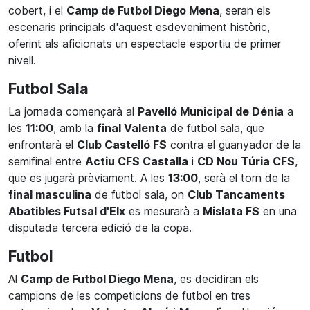
cobert, i el
Camp de Futbol Diego Mena
, seran els
escenaris principals d'aquest esdeveniment històric,
oferint als aficionats un espectacle esportiu de primer
nivell.
Futbol Sala
La jornada començarà al
Pavelló Municipal de Dénia
a
les
11:00
, amb la
final Valenta
de futbol sala, que
enfrontarà el
Club Castelló FS
contra el guanyador de la
semifinal entre
Actiu CFS Castalla
i
CD Nou Túria CFS
,
que es jugarà prèviament. A les
13:00
, serà el torn de la
final masculina
de futbol sala, on
Club Tancaments
Abatibles Futsal d'Elx
es mesurarà a
Mislata FS
en una
disputada tercera edició de la copa.
Futbol
Al
Camp de Futbol Diego Mena
, es decidiran els
campions de les competicions de futbol en tres