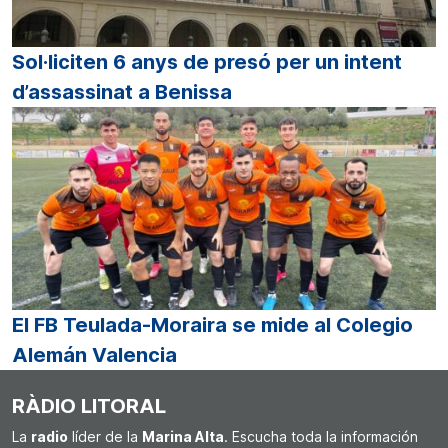
Sol·liciten 6 anys de presó per un intent
d’assassinat a Benissa
El FB Teulada-Moraira se mide al Colegio
Alemán Valencia
RÀDIO LITORAL
La
radio
líder de la
Marina Alta
. Escucha toda la información