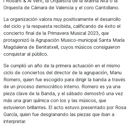
i Rodant & Al Vent, la Orquestra de la Marina Alta o la
Orquesta de Cámara de Valencia y el coro Cantollano.
La organización valora muy positivamente el desarrollo
del ciclo y la respuesta recibida, calificando de éxito el
concierto final de la Primavera Musical 2023, que
protagonizó la Agrupación Musico-municipal Santa María
Magdalena de Benitatxell, cuyos músicos consiguieron
conquistar al público.
Se cumplió un año de la primera actuación en el mismo
ciclo de conciertos del director de la agrupación, Manu
Romero, quien fue escogido para dirigir la banda a través
de un proceso democrático interno. Romero es ya una
pieza clave de la Banda, y el sábado demostró una vez
más una gran química con los y las músicos, que
estuvieron brillantes. El acto estuvo presentado por Rosa
García, quien fue desgranando las piezas que iban a
interpretar.