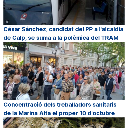
César Sánchez, candidat del PP a l'alcaldia
de Calp, se suma a la polèmica del TRAM
Concentració dels treballadors sanitaris
de la Marina Alta el proper 10 d'octubre