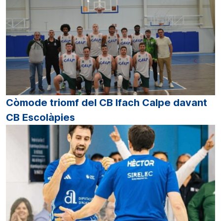
Còmode triomf del CB Ifach Calpe davant
CB Escolàpies