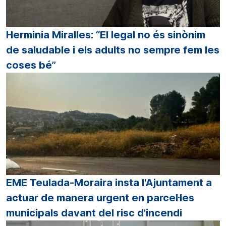
Herminia Miralles: “El legal no és sinònim
de saludable i els adults no sempre fem les
coses bé”
EME Teulada-Moraira insta l'Ajuntament a
actuar de manera urgent en parcel·les
municipals davant del risc d'incendi