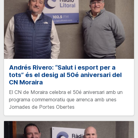
Andrés Rivero: “Salut i esport per a
tots” és el desig al 50é aniversari del
CN Moraira
El CN de Moraira celebra el 50é aniversari amb un
programa commemoratiu que arrenca amb unes
Jornades de Portes Obertes