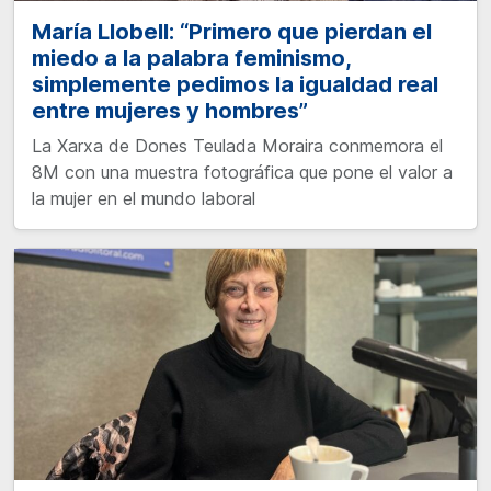
María Llobell: “Primero que pierdan el
miedo a la palabra feminismo,
simplemente pedimos la igualdad real
entre mujeres y hombres”
La Xarxa de Dones Teulada Moraira conmemora el
8M con una muestra fotográfica que pone el valor a
la mujer en el mundo laboral