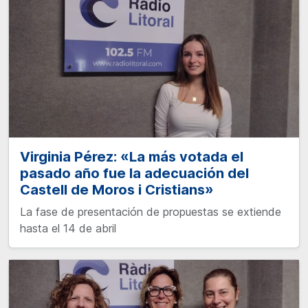
Virginia Pérez: «La más votada el
pasado año fue la adecuación del
Castell de Moros i Cristians»
La fase de presentación de propuestas se extiende
hasta el 14 de abril