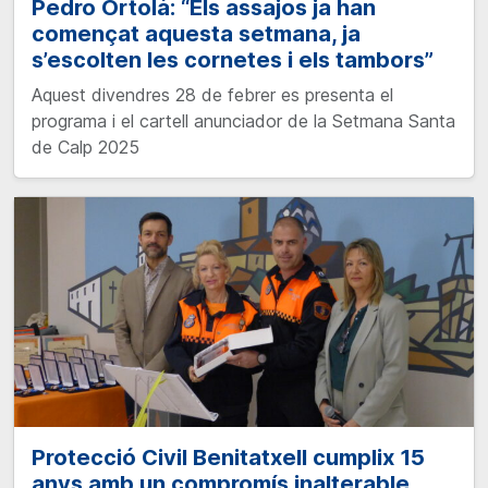
Pedro Ortolà: “Els assajos ja han
començat aquesta setmana, ja
s’escolten les cornetes i els tambors”
Aquest divendres 28 de febrer es presenta el
programa i el cartell anunciador de la Setmana Santa
de Calp 2025
Protecció Civil Benitatxell cumplix 15
anys amb un compromís inalterable