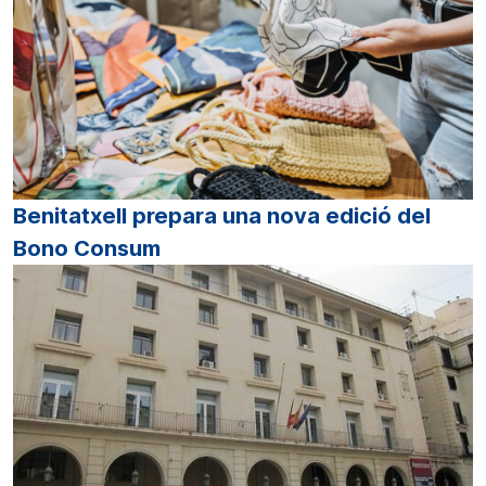
Benitatxell prepara una nova edició del
Bono Consum