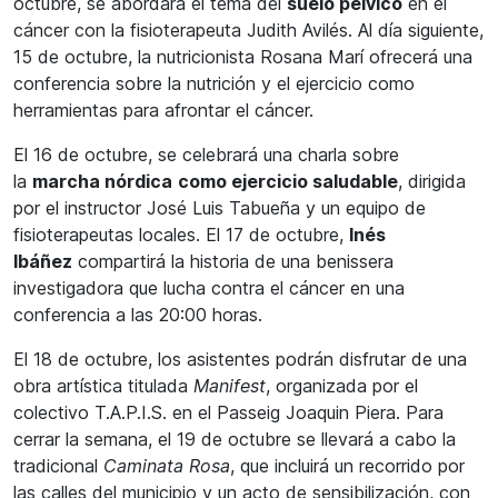
octubre, se abordará el tema del
suelo pélvico
en el
cáncer con la fisioterapeuta Judith Avilés. Al día siguiente,
15 de octubre, la nutricionista Rosana Marí ofrecerá una
conferencia sobre la nutrición y el ejercicio como
herramientas para afrontar el cáncer.
El 16 de octubre, se celebrará una charla sobre
la
marcha nórdica
como ejercicio saludable
, dirigida
por el instructor José Luis Tabueña y un equipo de
fisioterapeutas locales. El 17 de octubre,
Inés
Ibáñez
compartirá la historia de una benissera
investigadora que lucha contra el cáncer en una
conferencia a las 20:00 horas.
El 18 de octubre, los asistentes podrán disfrutar de una
obra artística titulada
Manifest
, organizada por el
colectivo T.A.P.I.S. en el Passeig Joaquin Piera. Para
cerrar la semana, el 19 de octubre se llevará a cabo la
tradicional
Caminata Rosa
, que incluirá un recorrido por
las calles del municipio y un acto de sensibilización, con