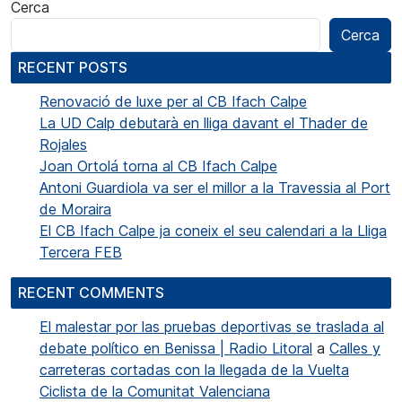
Cerca
Cerca
RECENT POSTS
Renovació de luxe per al CB Ifach Calpe
La UD Calp debutarà en lliga davant el Thader de
Rojales
Joan Ortolá torna al CB Ifach Calpe
Antoni Guardiola va ser el millor a la Travessia al Port
de Moraira
El CB Ifach Calpe ja coneix el seu calendari a la Lliga
Tercera FEB
RECENT COMMENTS
El malestar por las pruebas deportivas se traslada al
debate político en Benissa | Radio Litoral
a
Calles y
carreteras cortadas con la llegada de la Vuelta
Ciclista de la Comunitat Valenciana