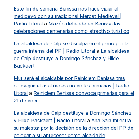
Este fin de semana Benissa nos hace viajar al
medioevo con su tradicional Mercat Medieval |
Radio Litoral
a
Mazón defiende en Benissa las
celebraciones centenarias como atractivo turístico
La alcaldesa de Calp se disculpa en el pleno por la
guerra interna del PP | Radio Litoral
a
La alcaldesa
de Calp destituye a Domingo Sánchez y Hilde
Backaert
Mut será el alcaldable por Reiniciem Benissa tras
conseguir el aval necesario en las primarias | Radio
Litoral
a
Reiniciem Benissa convoca primarias para el
21 de enero
La alcaldesa de Calp destituye a Domingo Sánchez
y Hilde Backaert | Radio Litoral
a
Ana Sala muestra
su malestar por la decisión de la dirección del PP de
colocar a su antecesor como alcaldable