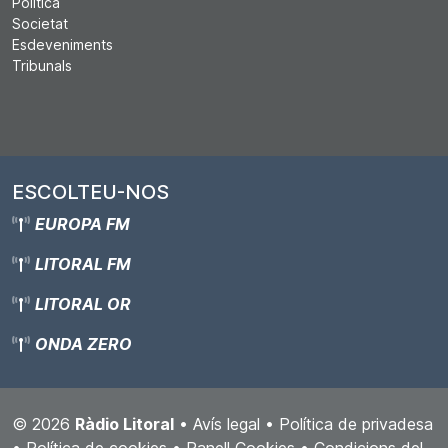
Política
Societat
Esdeveniments
Tribunals
ESCOLTEU-NOS
EUROPA FM
LITORAL FM
LITORAL OR
ONDA ZERO
© 2026
Ràdio Litoral
•
Avís legal
•
Política de privadesa