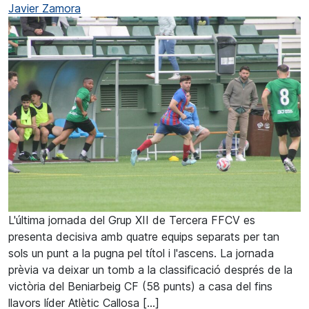
Javier Zamora
L'última jornada del Grup XII de Tercera FFCV es
presenta decisiva amb quatre equips separats per tan
sols un punt a la pugna pel títol i l'ascens. La jornada
prèvia va deixar un tomb a la classificació després de la
victòria del Beniarbeig CF (58 punts) a casa del fins
llavors líder Atlètic Callosa […]