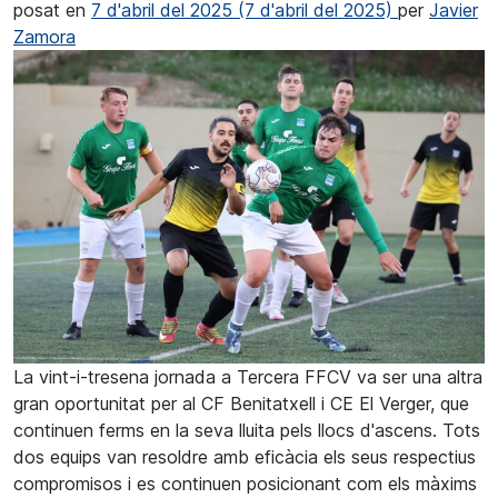
posat en
7 d'abril del 2025
(7 d'abril del 2025)
per
Javier
Zamora
La vint-i-tresena jornada a Tercera FFCV va ser una altra
gran oportunitat per al CF Benitatxell i CE El Verger, que
continuen ferms en la seva lluita pels llocs d'ascens. Tots
dos equips van resoldre amb eficàcia els seus respectius
compromisos i es continuen posicionant com els màxims