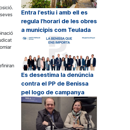
osició.
Entra l'estiu i amb ell es
 seves
regula l'horari de les obres
a municipis com Teulada
inació
udicat
somiar
finiran
Es desestima la denúncia
contra el PP de Benissa
pel logo de campanya