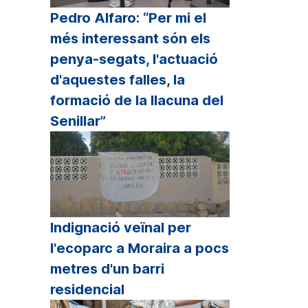
Pedro Alfaro: “Per mi el
més interessant són els
penya-segats, l'actuació
d'aquestes falles, la
formació de la llacuna del
Senillar”
Indignació veïnal per
l'ecoparc a Moraira a pocs
metres d'un barri
residencial