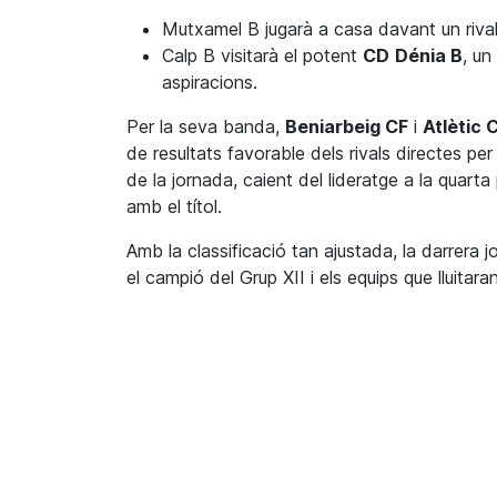
Mutxamel B jugarà a casa davant un rival 
Calp B visitarà el potent
CD
Dénia B
, un
aspiracions.
Per la seva banda,
Beniarbeig CF
i
Atlètic 
de resultats favorable dels rivals directes pe
de la jornada, caient del lideratge a la quart
amb el títol.
Amb la classificació tan ajustada, la darrera 
el campió del Grup XII i els equips que lluitara