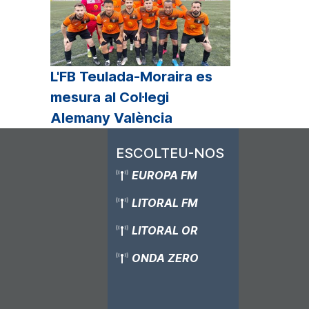
L'FB Teulada-Moraira es
mesura al Col·legi
Alemany València
ESCOLTEU-NOS
EUROPA FM
LITORAL FM
LITORAL OR
ONDA ZERO