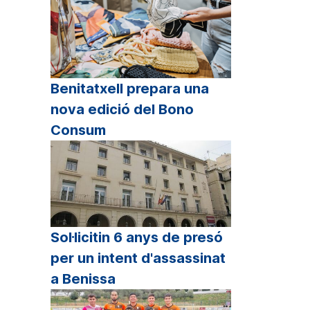
Benitatxell prepara una
nova edició del Bono
Consum
Sol·licitin 6 anys de presó
per un intent d'assassinat
a Benissa