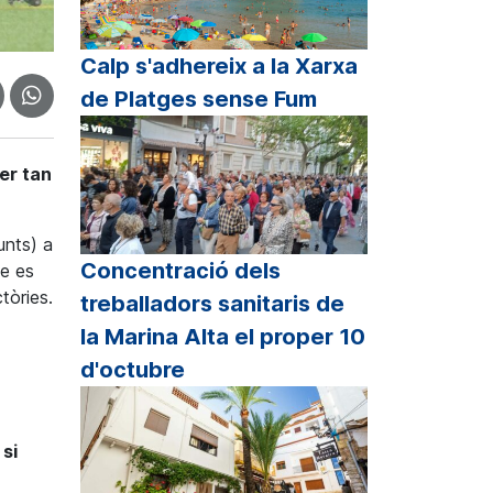
Calp s'adhereix a la Xarxa
de Platges sense Fum
er tan
nts) a
Concentració dels
ue es
tòries.
treballadors sanitaris de
la Marina Alta el proper 10
d'octubre
si