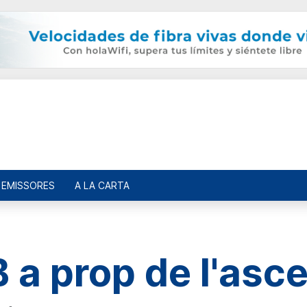
EMISSORES
A LA CARTA
 a prop de l'asc