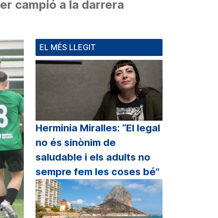
er campió a la darrera
EL MÉS LLEGIT
Herminia Miralles: “El legal
no és sinònim de
saludable i els adults no
sempre fem les coses bé”