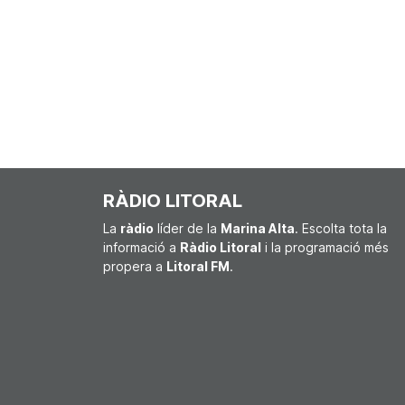
RÀDIO LITORAL
La
ràdio
líder de la
Marina Alta
. Escolta tota la
informació a
Ràdio Litoral
i la programació més
propera a
Litoral FM
.