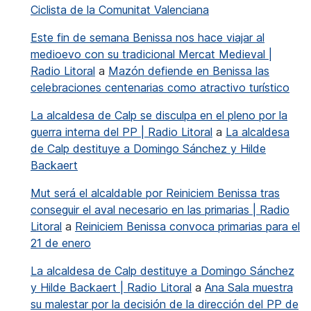
Ciclista de la Comunitat Valenciana
Este fin de semana Benissa nos hace viajar al
medioevo con su tradicional Mercat Medieval |
Radio Litoral
a
Mazón defiende en Benissa las
celebraciones centenarias como atractivo turístico
La alcaldesa de Calp se disculpa en el pleno por la
guerra interna del PP | Radio Litoral
a
La alcaldesa
de Calp destituye a Domingo Sánchez y Hilde
Backaert
Mut será el alcaldable por Reiniciem Benissa tras
conseguir el aval necesario en las primarias | Radio
Litoral
a
Reiniciem Benissa convoca primarias para el
21 de enero
La alcaldesa de Calp destituye a Domingo Sánchez
y Hilde Backaert | Radio Litoral
a
Ana Sala muestra
su malestar por la decisión de la dirección del PP de