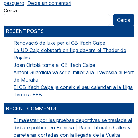
a Santos Pastor: “Vull fer una
pesquero
Deixa un comentari
Cerca
Cerca
RECENT POSTS
Renovació de luxe per al CB Ifach Calpe
La UD Calp debutarà en lliga davant el Thader de
Rojales
Joan Ortolá torna al CB Ifach Calpe
Antoni Guardiola va ser el millor a la Travessia al Port
de Moraira
El CB Ifach Calpe ja coneix el seu calendari a la Lliga
Tercera FEB
RECENT COMMENTS
El malestar por las pruebas deportivas se traslada al
debate político en Benissa | Radio Litoral
a
Calles y
carreteras cortadas con la llegada de la Vuelta