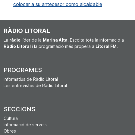
colocar a su antecesor como alcaldable
RÀDIO LITORAL
La
ràdio
líder de la
Marina Alta
. Escolta tota la informació a
Ràdio Litoral
i la programació més propera a
Litoral FM
.
PROGRAMES
Informatius de Ràdio Litoral
Les entrevistes de Ràdio Litoral
SECCIONS
Cultura
Informació de serveis
Obres