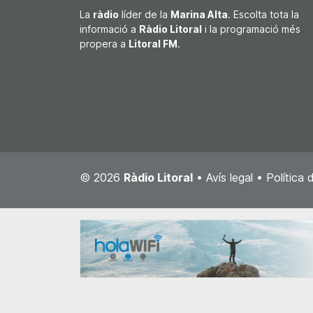
La
ràdio
líder de la
Marina Alta
. Escolta tota la
informació a
Ràdio Litoral
i la programació més
propera a
Litoral FM
.
© 2026
Ràdio Litoral
•
Avís legal
•
Política 