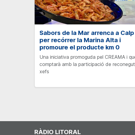
Sabors de la Mar arrenca a Calp
per recórrer la Marina Alta i
promoure el producte km 0
Una iniciativa promoguda pel CREAMA i qu
comptarà amb la participació de reconegu
xefs
RÀDIO LITORAL