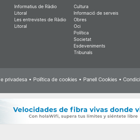
Informatius de Ràdio
Cultura
Litoral
Informació de serveis
Les entrevistes de Ràdio
Obres
Litoral
Oci
Política
Societat
Esdeveniments
Tribunals
de privadesa
•
Política de cookies
•
Panell Cookies
•
Condici