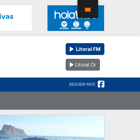
Litoral FM
Litoral Or
SEGUEIX-NOS