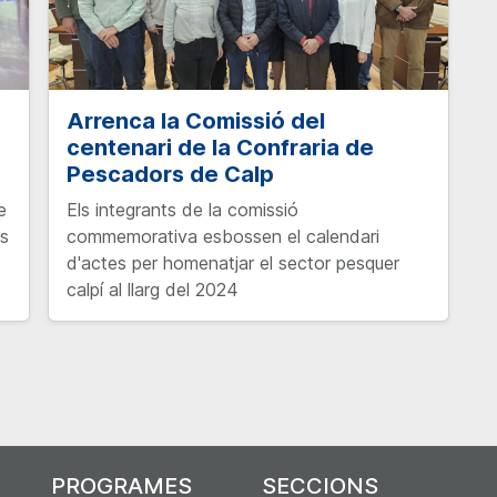
Arrenca la Comissió del
centenari de la Confraria de
Pescadors de Calp
e
Els integrants de la comissió
ts
commemorativa esbossen el calendari
d'actes per homenatjar el sector pesquer
calpí al llarg del 2024
PROGRAMES
SECCIONS